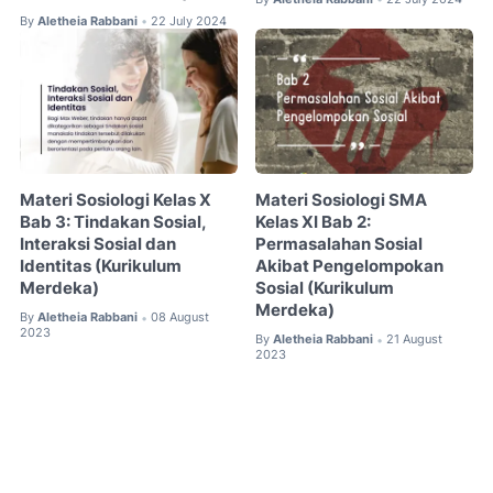
By
Aletheia Rabbani
22 July 2024
•
Materi Sosiologi Kelas X
Materi Sosiologi SMA
Bab 3: Tindakan Sosial,
Kelas XI Bab 2:
Interaksi Sosial dan
Permasalahan Sosial
Identitas (Kurikulum
Akibat Pengelompokan
Merdeka)
Sosial (Kurikulum
Merdeka)
By
Aletheia Rabbani
08 August
•
2023
By
Aletheia Rabbani
21 August
•
2023