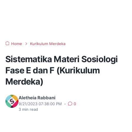
Home
Kurikulum Merdeka
Sistematika Materi Sosiologi
Fase E dan F (Kurikulum
Merdeka)
Aletheia Rabbani
9/21/2023 07:38:00 PM
•
0
3
min read