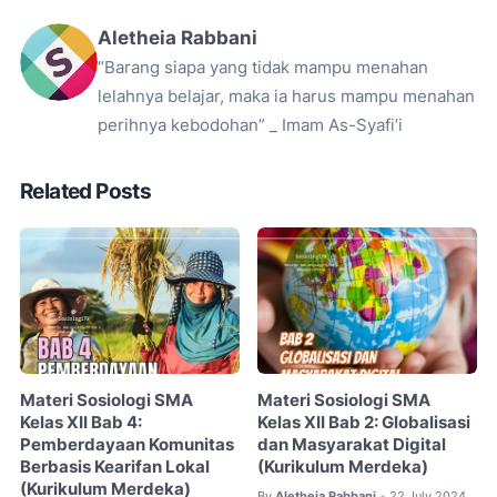
Aletheia Rabbani
“Barang siapa yang tidak mampu menahan
lelahnya belajar, maka ia harus mampu menahan
perihnya kebodohan” _ Imam As-Syafi’i
Related Posts
Materi Sosiologi SMA
Materi Sosiologi SMA
Kelas XII Bab 4:
Kelas XII Bab 2: Globalisasi
Pemberdayaan Komunitas
dan Masyarakat Digital
Berbasis Kearifan Lokal
(Kurikulum Merdeka)
(Kurikulum Merdeka)
By
Aletheia Rabbani
22 July 2024
•