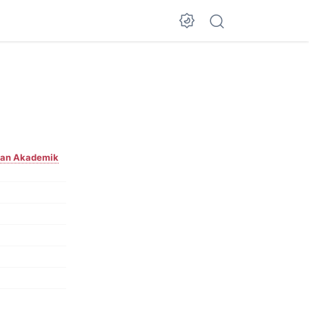
Dark Mode
puan Akademik