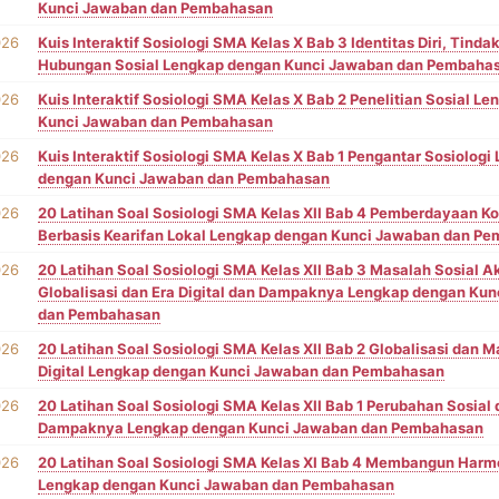
Kunci Jawaban dan Pembahasan
026
Kuis Interaktif Sosiologi SMA Kelas X Bab 3 Identitas Diri, Tinda
Hubungan Sosial Lengkap dengan Kunci Jawaban dan Pembaha
026
Kuis Interaktif Sosiologi SMA Kelas X Bab 2 Penelitian Sosial L
Kunci Jawaban dan Pembahasan
026
Kuis Interaktif Sosiologi SMA Kelas X Bab 1 Pengantar Sosiologi
dengan Kunci Jawaban dan Pembahasan
026
20 Latihan Soal Sosiologi SMA Kelas XII Bab 4 Pemberdayaan K
Berbasis Kearifan Lokal Lengkap dengan Kunci Jawaban dan P
026
20 Latihan Soal Sosiologi SMA Kelas XII Bab 3 Masalah Sosial A
Globalisasi dan Era Digital dan Dampaknya Lengkap dengan Ku
dan Pembahasan
026
20 Latihan Soal Sosiologi SMA Kelas XII Bab 2 Globalisasi dan 
Digital Lengkap dengan Kunci Jawaban dan Pembahasan
026
20 Latihan Soal Sosiologi SMA Kelas XII Bab 1 Perubahan Sosial
Dampaknya Lengkap dengan Kunci Jawaban dan Pembahasan
026
20 Latihan Soal Sosiologi SMA Kelas XI Bab 4 Membangun Harmo
Lengkap dengan Kunci Jawaban dan Pembahasan