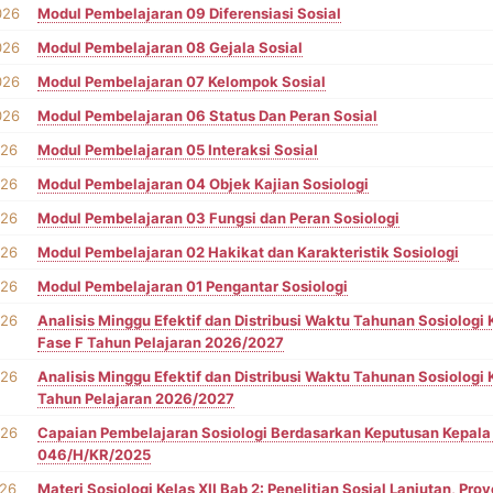
026
Modul Pembelajaran 09 Diferensiasi Sosial
026
Modul Pembelajaran 08 Gejala Sosial
026
Modul Pembelajaran 07 Kelompok Sosial
026
Modul Pembelajaran 06 Status Dan Peran Sosial
026
Modul Pembelajaran 05 Interaksi Sosial
026
Modul Pembelajaran 04 Objek Kajian Sosiologi
026
Modul Pembelajaran 03 Fungsi dan Peran Sosiologi
026
Modul Pembelajaran 02 Hakikat dan Karakteristik Sosiologi
026
Modul Pembelajaran 01 Pengantar Sosiologi
026
Analisis Minggu Efektif dan Distribusi Waktu Tahunan Sosiologi K
Fase F Tahun Pelajaran 2026/2027
026
Analisis Minggu Efektif dan Distribusi Waktu Tahunan Sosiologi 
Tahun Pelajaran 2026/2027
026
Capaian Pembelajaran Sosiologi Berdasarkan Keputusan Kepal
046/H/KR/2025
026
Materi Sosiologi Kelas XII Bab 2: Penelitian Sosial Lanjutan, Pro