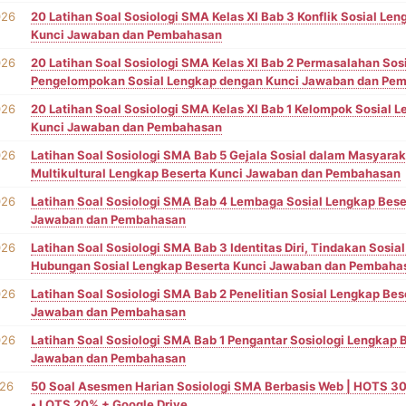
026
20 Latihan Soal Sosiologi SMA Kelas XI Bab 3 Konflik Sosial Le
Kunci Jawaban dan Pembahasan
026
20 Latihan Soal Sosiologi SMA Kelas XI Bab 2 Permasalahan Sosi
Pengelompokan Sosial Lengkap dengan Kunci Jawaban dan Pe
026
20 Latihan Soal Sosiologi SMA Kelas XI Bab 1 Kelompok Sosial 
Kunci Jawaban dan Pembahasan
026
Latihan Soal Sosiologi SMA Bab 5 Gejala Sosial dalam Masyarak
Multikultural Lengkap Beserta Kunci Jawaban dan Pembahasan
026
Latihan Soal Sosiologi SMA Bab 4 Lembaga Sosial Lengkap Bese
Jawaban dan Pembahasan
026
Latihan Soal Sosiologi SMA Bab 3 Identitas Diri, Tindakan Sosial
Hubungan Sosial Lengkap Beserta Kunci Jawaban dan Pembaha
026
Latihan Soal Sosiologi SMA Bab 2 Penelitian Sosial Lengkap Bes
Jawaban dan Pembahasan
026
Latihan Soal Sosiologi SMA Bab 1 Pengantar Sosiologi Lengkap 
Jawaban dan Pembahasan
026
50 Soal Asesmen Harian Sosiologi SMA Berbasis Web | HOTS 
• LOTS 20% + Google Drive