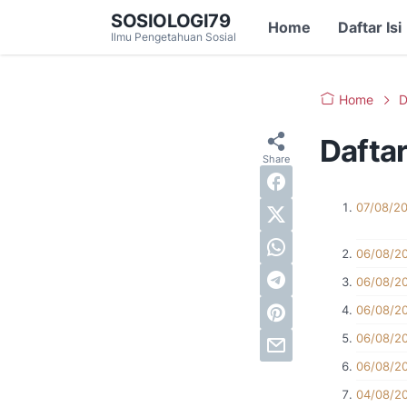
SOSIOLOGI79
Home
Daftar Isi
Ilmu Pengetahuan Sosial
Home
D
Daftar
07/08/2
06/08/2
06/08/2
06/08/2
06/08/2
06/08/2
04/08/2