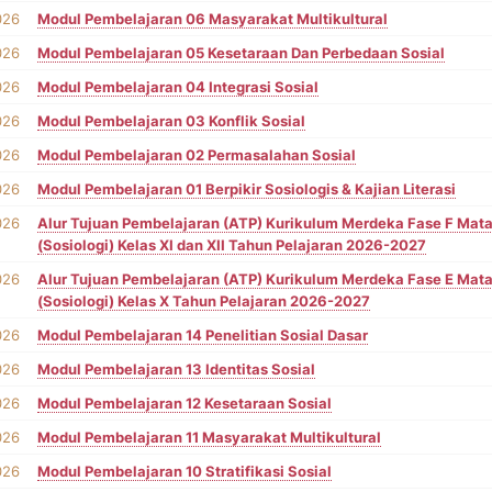
026
Modul Pembelajaran 06 Masyarakat Multikultural
026
Modul Pembelajaran 05 Kesetaraan Dan Perbedaan Sosial
026
Modul Pembelajaran 04 Integrasi Sosial
026
Modul Pembelajaran 03 Konflik Sosial
026
Modul Pembelajaran 02 Permasalahan Sosial
026
Modul Pembelajaran 01 Berpikir Sosiologis & Kajian Literasi
026
Alur Tujuan Pembelajaran (ATP) Kurikulum Merdeka Fase F Mata
(Sosiologi) Kelas XI dan XII Tahun Pelajaran 2026-2027
026
Alur Tujuan Pembelajaran (ATP) Kurikulum Merdeka Fase E Mata
(Sosiologi) Kelas X Tahun Pelajaran 2026-2027
026
Modul Pembelajaran 14 Penelitian Sosial Dasar
026
Modul Pembelajaran 13 Identitas Sosial
026
Modul Pembelajaran 12 Kesetaraan Sosial
026
Modul Pembelajaran 11 Masyarakat Multikultural
026
Modul Pembelajaran 10 Stratifikasi Sosial