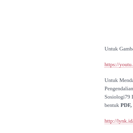
Untuk Gamba
https://you
Untuk Menda
Pengendalian
Sosiologi79 
bentuk
PDF, 
http://lynk.