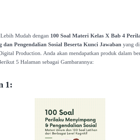
l Lebih Mudah dengan
100 Soal Materi Kelas X Bab 4 Peril
dan Pengendalian Sosial Beserta Kunci Jawaban
yang di
Digital Production. Anda akan mendapatkan produk dalam b
Berikut 5 Halaman sebagai Gambarannya:
 1: