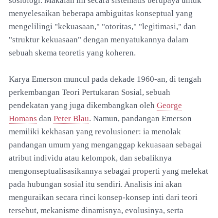
sosiologi. Makalah ini secara sistematis berupaya untuk
menyelesaikan beberapa ambiguitas konseptual yang
mengelilingi "kekuasaan," "otoritas," "legitimasi," dan
"struktur kekuasaan" dengan menyatukannya dalam
sebuah skema teoretis yang koheren.
Karya Emerson muncul pada dekade 1960-an, di tengah
perkembangan Teori Pertukaran Sosial, sebuah
pendekatan yang juga dikembangkan oleh
George
Homans
dan
Peter Blau
. Namun, pandangan Emerson
memiliki kekhasan yang revolusioner: ia menolak
pandangan umum yang menganggap kekuasaan sebagai
atribut individu atau kelompok, dan sebaliknya
mengonseptualisasikannya sebagai properti yang melekat
pada hubungan sosial itu sendiri. Analisis ini akan
menguraikan secara rinci konsep-konsep inti dari teori
tersebut, mekanisme dinamisnya, evolusinya, serta