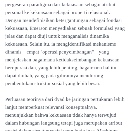
pergeseran paradigma dari kekuasaan sebagai atribut
personal ke kekuasaan sebagai properti relasional.
Dengan mendefinisikan ketergantungan sebagai fondasi
kekuasaan, Emerson menyediakan sebuah formulasi yang
jelas dan dapat diuji untuk menganalisis dinamika
kekuasaan. Selain itu, ia mengidentifikasi mekanisme
dinamis—empat "operasi penyeimbangan"—yang
menjelaskan bagaimana ketidakseimbangan kekuasaan
beroperasi dan, yang lebih penting, bagaimana hal itu
dapat diubah, yang pada gilirannya mendorong
pembentukan struktur sosial yang lebih besar.
Perluasan teorinya dari dyad ke jaringan pertukaran lebih
lanjut memperkuat relevansi konseptualnya,
menunjukkan bahwa kekuasaan tidak hanya terwujud
dalam hubungan langsung tetapi juga merupakan atribut
posisi dalam struktur sosial yang lebih luas. Meskipun