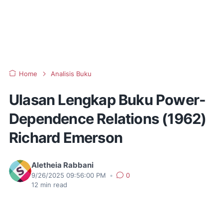
Home
Analisis Buku
Ulasan Lengkap Buku Power-
Dependence Relations (1962)
Richard Emerson
Aletheia Rabbani
9/26/2025 09:56:00 PM
•
0
12
min read