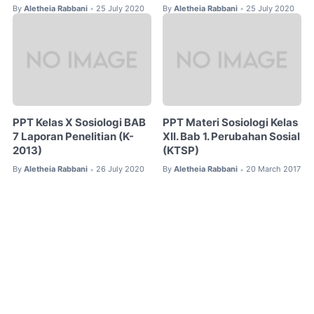
By
Aletheia Rabbani
25 July 2020
By
Aletheia Rabbani
25 July 2020
•
•
PPT Kelas X Sosiologi BAB
PPT Materi Sosiologi Kelas
7 Laporan Penelitian (K-
XII. Bab 1. Perubahan Sosial
2013)
(KTSP)
By
Aletheia Rabbani
26 July 2020
By
Aletheia Rabbani
20 March 2017
•
•