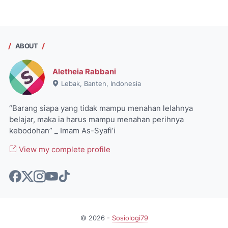
ABOUT
Aletheia Rabbani
Lebak, Banten, Indonesia
“Barang siapa yang tidak mampu menahan lelahnya
belajar, maka ia harus mampu menahan perihnya
kebodohan” _ Imam As-Syafi’i
View my complete profile
©
2026
-
Sosiologi79