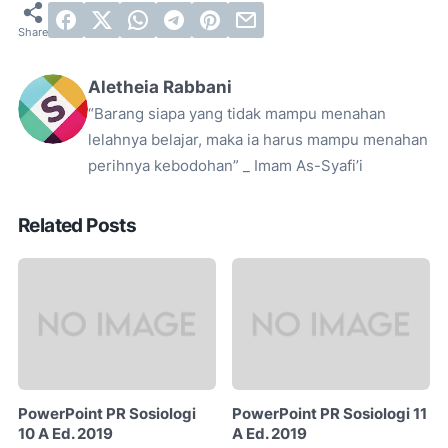
Aletheia Rabbani
“Barang siapa yang tidak mampu menahan
lelahnya belajar, maka ia harus mampu menahan
perihnya kebodohan” _ Imam As-Syafi’i
Related Posts
PowerPoint PR Sosiologi
PowerPoint PR Sosiologi 11
10 A Ed. 2019
A Ed. 2019