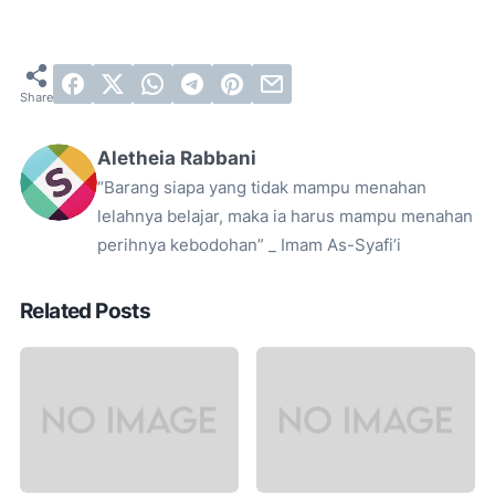
Aletheia Rabbani
“Barang siapa yang tidak mampu menahan
lelahnya belajar, maka ia harus mampu menahan
perihnya kebodohan” _ Imam As-Syafi’i
Related Posts