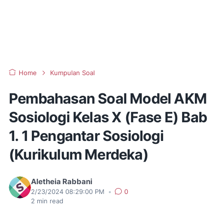
Home
Kumpulan Soal
Pembahasan Soal Model AKM
Sosiologi Kelas X (Fase E) Bab
1. 1 Pengantar Sosiologi
(Kurikulum Merdeka)
Aletheia Rabbani
2/23/2024 08:29:00 PM
•
0
2
min read