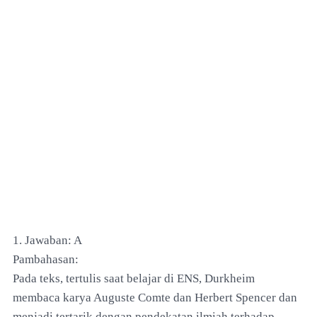
1. Jawaban: A
Pambahasan:
Pada teks, tertulis saat belajar di ENS, Durkheim
membaca karya Auguste Comte dan Herbert Spencer dan
menjadi tertarik dengan pendekatan ilmiah terhadap