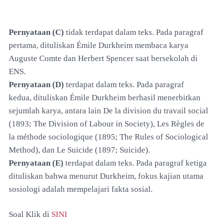
Pernyataan (C)
tidak terdapat dalam teks. Pada paragraf
pertama, dituliskan Émile Durkheim membaca karya
Auguste Comte dan Herbert Spencer saat bersekolah di
ENS.
Pernyataan (D)
terdapat dalam teks. Pada paragraf
kedua, dituliskan Émile Durkheim berhasil menerbitkan
sejumlah karya, antara lain De la division du travail social
(1893; The Division of Labour in Society), Les Règles de
la méthode sociologique (1895; The Rules of Sociological
Method), dan Le Suicide (1897; Suicide).
Pernyataan (E)
terdapat dalam teks. Pada paragraf ketiga
dituliskan bahwa menurut Durkheim, fokus kajian utama
sosiologi adalah mempelajari fakta sosial.
Soal Klik di
SINI