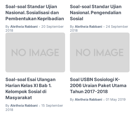
Soal-soal Standar Ujian
Soal-soal Standar Ujian
Nasional. Sosialisasi dan
Nasional. Pengendalian
Pembentukan Kepribadian
Sosial
By
Aletheia Rabbani
20 September
By
Aletheia Rabbani
24 September
•
•
2018
2018
Soal-soal Esai Ulangan
Soal USBN Sosiologi K-
Harian Kelas XI Bab 1.
2006 Uraian Paket Utama
Kelompok Sosial di
Tahun 2017-2018
Masyarakat
By
Aletheia Rabbani
01 May 2019
•
By
Aletheia Rabbani
15 September
•
2018