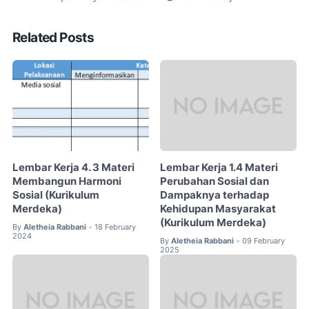
Related Posts
Lembar Kerja 4. 3 Materi
Lembar Kerja 1.4 Materi
Membangun Harmoni
Perubahan Sosial dan
Sosial (Kurikulum
Dampaknya terhadap
Merdeka)
Kehidupan Masyarakat
(Kurikulum Merdeka)
By
Aletheia Rabbani
18 February
•
2024
By
Aletheia Rabbani
09 February
•
2025