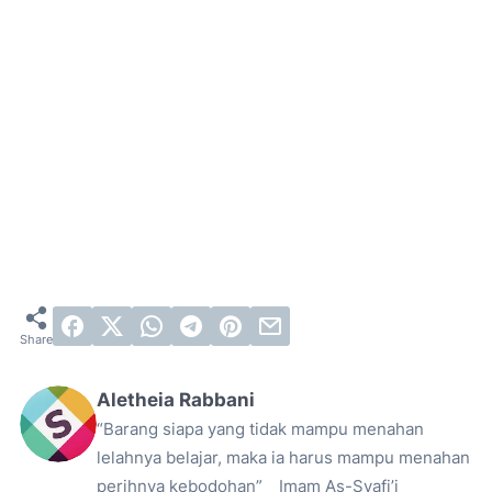
Aletheia Rabbani
“Barang siapa yang tidak mampu menahan
lelahnya belajar, maka ia harus mampu menahan
perihnya kebodohan” _ Imam As-Syafi’i