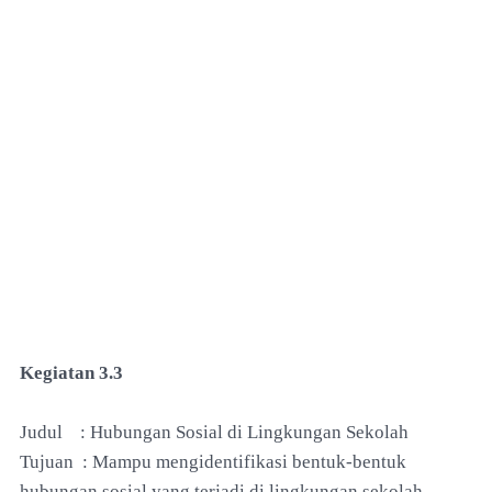
Kegiatan 3.3
Judul : Hubungan Sosial di Lingkungan Sekolah
Tujuan : Mampu mengidentifikasi bentuk-bentuk
hubungan sosial yang terjadi di lingkungan sekolah