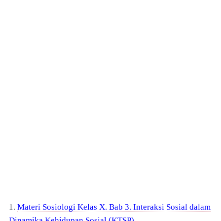
1.
Materi Sosiologi Kelas X. Bab 3. Interaksi Sosial dalam
Dinamika Kehidupan Sosial (KTSP)