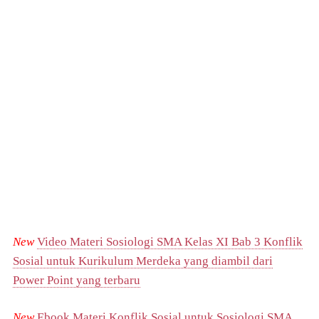
New
Video Materi Sosiologi SMA Kelas XI Bab 3 Konflik
Sosial untuk Kurikulum Merdeka yang diambil dari
Power Point yang terbaru
New
Ebook Materi Konflik Sosial untuk Sosiologi SMA