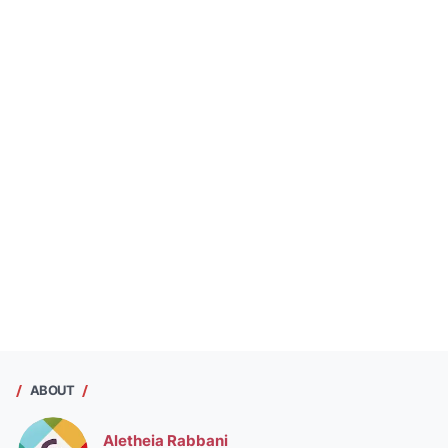
ABOUT
Aletheia Rabbani