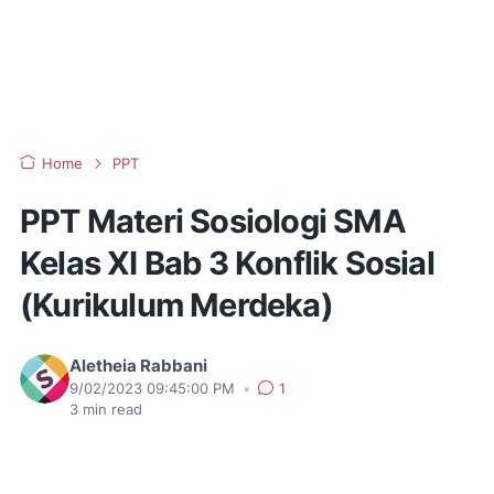
Home
PPT
PPT Materi Sosiologi SMA
Kelas XI Bab 3 Konflik Sosial
(Kurikulum Merdeka)
Aletheia Rabbani
9/02/2023 09:45:00 PM
•
1
3
min read