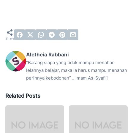
Aletheia Rabbani
“Barang siapa yang tidak mampu menahan
lelahnya belajar, maka ia harus mampu menahan
perihnya kebodohan” _ Imam As-Syafi’i
Related Posts