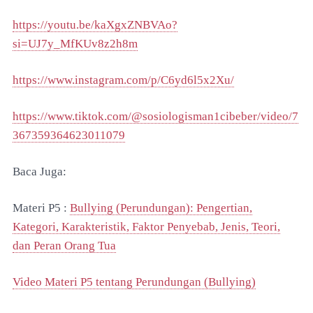
https://youtu.be/kaXgxZNBVAo?
si=UJ7y_MfKUv8z2h8m
https://www.instagram.com/p/C6yd6l5x2Xu/
https://www.tiktok.com/@sosiologisman1cibeber/video/7
367359364623011079
Baca Juga:
Materi P5 :
Bullying (Perundungan): Pengertian,
Kategori, Karakteristik, Faktor Penyebab, Jenis, Teori,
dan Peran Orang Tua
Video Materi P5 tentang Perundungan (Bullying)