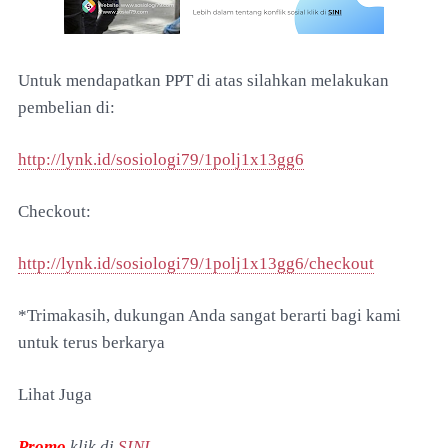
Untuk mendapatkan PPT di atas silahkan melakukan
pembelian di:
http://lynk.id/sosiologi79/1polj1x13gg6
Checkout:
http://lynk.id/sosiologi79/1polj1x13gg6/checkout
*Trimakasih, dukungan Anda sangat berarti bagi kami
untuk terus berkarya
Lihat Juga
Promo
klik di
SINI