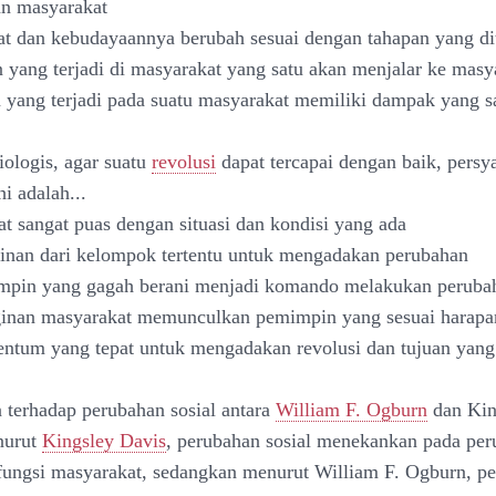
n masyarakat
t dan kebudayaannya berubah sesuai dengan tahapan yang di
 yang terjadi di masyarakat yang satu akan menjalar ke masya
 yang terjadi pada suatu masyarakat memiliki dampak yang sa
iologis, agar suatu
revolusi
dapat tercapai dengan baik, persy
i adalah...
t sangat puas dengan situasi dan kondisi yang ada
inan dari kelompok tertentu untuk mengadakan perubahan
mpin yang gagah berani menjadi komando melakukan peruba
ginan masyarakat memunculkan pemimpin yang sesuai harap
tum yang tepat untuk mengadakan revolusi dan tujuan yang
 terhadap perubahan sosial antara
William F. Ogburn
dan Kin
nurut
Kingsley Davis
, perubahan sosial menekankan pada pe
 fungsi masyarakat, sedangkan menurut William F. Ogburn, p