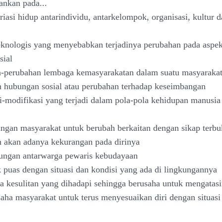
ankan pada...
riasi hidup antarindividu, antarkelompok, organisasi, kultur 
eknologis yang menyebabkan terjadinya perubahan pada aspe
sial
n-perubahan lembaga kemasyarakatan dalam suatu masyaraka
 hubungan sosial atau perubahan terhadap keseimbangan
i-modifikasi yang terjadi dalam pola-pola kehidupan manusia
ngan masyarakat untuk berubah berkaitan dengan sikap terbuk
 akan adanya kekurangan pada dirinya
ungan antarwarga pewaris kebudayaan
k puas dengan situasi dan kondisi yang ada di lingkungannya
 kesulitan yang dihadapi sehingga berusaha untuk mengatas
aha masyarakat untuk terus menyesuaikan diri dengan situasi