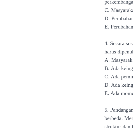
perkembanga
C. Masyaraka
D. Perubahan
E. Perubahan
4. Secara sos
harus dipenuh
A. Masyaraka
B. Ada keing
C. Ada pemi
D. Ada kein
E. Ada momen
5. Pandangan
berbeda. Me
struktur dan