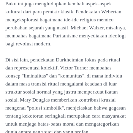
Buku ini juga menghidupkan kembali aspek-aspek
kultural dari para pemikir klasik. Pendekatan Weberian
mengeksplorasi bagaimana ide-ide religius memicu
perubahan sejarah yang masif. Michael Walzer, misalnya,
membahas bagaimana Puritanisme menyediakan ideologi
bagi revolusi modern.
Di sisi lain, pendekatan Durkheimian fokus pada ritual
dan representasi kolektif. Victor Turner membahas
konsep "liminalitas" dan "komunitas", di mana individu
dalam masa transisi ritual mengalami keadaan di luar
struktur sosial normal yang justru memperkuat ikatan
sosial. Mary Douglas memberikan kontribusi krusial
mengenai "polusi simbolik", menjelaskan bahwa gagasan
tentang kekotoran seringkali merupakan cara masyarakat
untuk menjaga batas-batas moral dan mengategorikan
dunia antara yang suci dan yang profan.