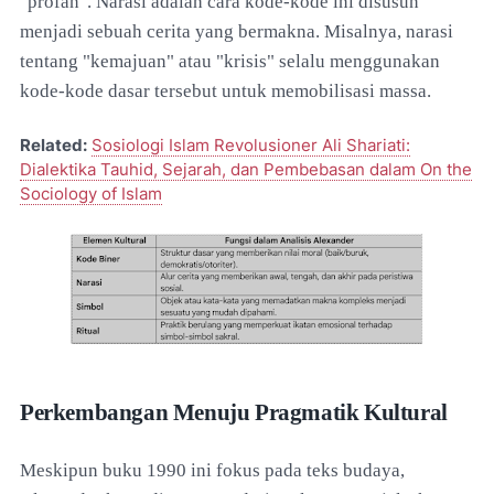
"profan". Narasi adalah cara kode-kode ini disusun
menjadi sebuah cerita yang bermakna. Misalnya, narasi
tentang "kemajuan" atau "krisis" selalu menggunakan
kode-kode dasar tersebut untuk memobilisasi massa.
Related:
Sosiologi Islam Revolusioner Ali Shariati:
Dialektika Tauhid, Sejarah, dan Pembebasan dalam On the
Sociology of Islam
Perkembangan Menuju Pragmatik Kultural
Meskipun buku 1990 ini fokus pada teks budaya,