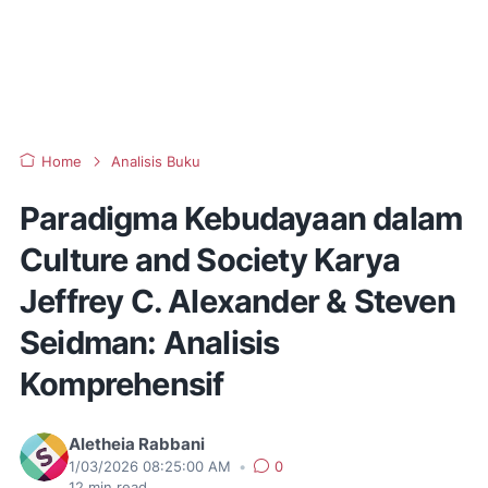
Home
Analisis Buku
Paradigma Kebudayaan dalam
Culture and Society Karya
Jeffrey C. Alexander & Steven
Seidman: Analisis
Komprehensif
Aletheia Rabbani
1/03/2026 08:25:00 AM
•
0
12
min read