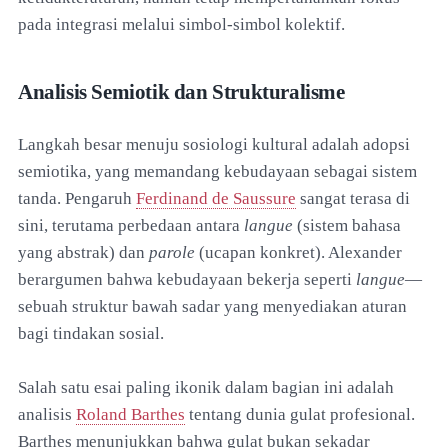
pada integrasi melalui simbol-simbol kolektif.
Analisis Semiotik dan Strukturalisme
Langkah besar menuju sosiologi kultural adalah adopsi
semiotika, yang memandang kebudayaan sebagai sistem
tanda. Pengaruh
Ferdinand de Saussure
sangat terasa di
sini, terutama perbedaan antara
langue
(sistem bahasa
yang abstrak) dan
parole
(ucapan konkret). Alexander
berargumen bahwa kebudayaan bekerja seperti
langue
—
sebuah struktur bawah sadar yang menyediakan aturan
bagi tindakan sosial.
Salah satu esai paling ikonik dalam bagian ini adalah
analisis
Roland Barthes
tentang dunia gulat profesional.
Barthes menunjukkan bahwa gulat bukan sekadar