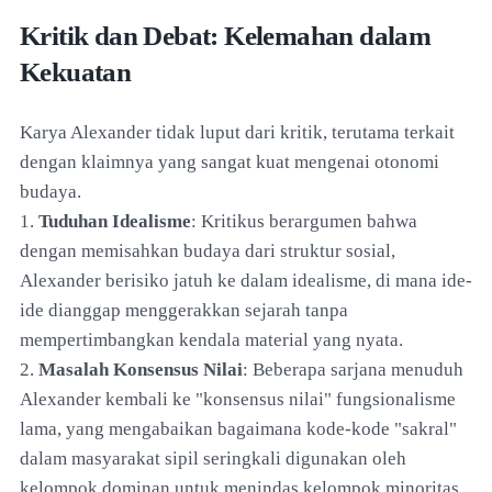
Kritik dan Debat: Kelemahan dalam
Kekuatan
Karya Alexander tidak luput dari kritik, terutama terkait
dengan klaimnya yang sangat kuat mengenai otonomi
budaya.
1.
Tuduhan Idealisme
: Kritikus berargumen bahwa
dengan memisahkan budaya dari struktur sosial,
Alexander berisiko jatuh ke dalam idealisme, di mana ide-
ide dianggap menggerakkan sejarah tanpa
mempertimbangkan kendala material yang nyata.
2.
Masalah Konsensus Nilai
: Beberapa sarjana menuduh
Alexander kembali ke "konsensus nilai" fungsionalisme
lama, yang mengabaikan bagaimana kode-kode "sakral"
dalam masyarakat sipil seringkali digunakan oleh
kelompok dominan untuk menindas kelompok minoritas