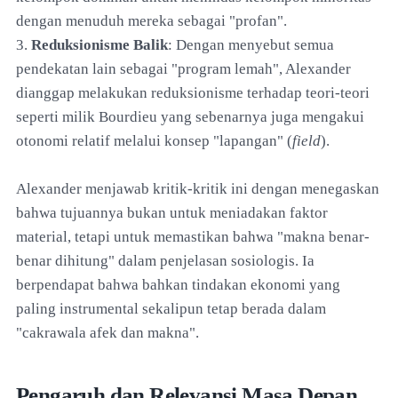
dengan menuduh mereka sebagai "profan".
3.
Reduksionisme Balik
: Dengan menyebut semua
pendekatan lain sebagai "program lemah", Alexander
dianggap melakukan reduksionisme terhadap teori-teori
seperti milik Bourdieu yang sebenarnya juga mengakui
otonomi relatif melalui konsep "lapangan" (
field
).
Alexander menjawab kritik-kritik ini dengan menegaskan
bahwa tujuannya bukan untuk meniadakan faktor
material, tetapi untuk memastikan bahwa "makna benar-
benar dihitung" dalam penjelasan sosiologis. Ia
berpendapat bahwa bahkan tindakan ekonomi yang
paling instrumental sekalipun tetap berada dalam
"cakrawala afek dan makna".
Pengaruh dan Relevansi Masa Depan