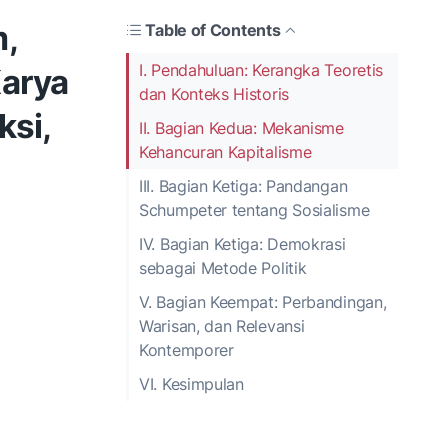
m,
Table of Contents
I. Pendahuluan: Kerangka Teoretis
Karya
dan Konteks Historis
ksi,
II. Bagian Kedua: Mekanisme
Kehancuran Kapitalisme
III. Bagian Ketiga: Pandangan
Schumpeter tentang Sosialisme
IV. Bagian Ketiga: Demokrasi
sebagai Metode Politik
V. Bagian Keempat: Perbandingan,
Warisan, dan Relevansi
Kontemporer
VI. Kesimpulan