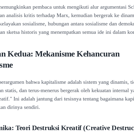
 memungkinkan pembaca untuk mengikuti alur argumentasi Sc
an analisis kritis terhadap Marx, kemudian bergerak ke dinam
 kelayakan sosialisme, hubungan antara sosialisme dan demokr
gan sketsa historis yang menempatkan semua ide ini dalam kon
ian Kedua: Mekanisme Kehancuran
isme
erargumen bahwa kapitalisme adalah sistem yang dinamis, t
n statis, dan terus-menerus bergerak oleh kekuatan internal y
eatif." Ini adalah jantung dari tesisnya tentang bagaimana kap
n dirinya sendiri.
mika: Teori Destruksi Kreatif (Creative Destruc