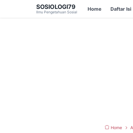
SOSIOLOGI79
Home
Daftar Isi
Ilmu Pengetahuan Sosial
Home
A