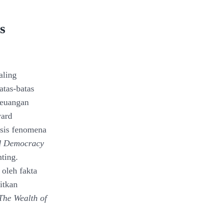
s
aling
atas-batas
Keuangan
vard
isis fenomena
nd Democracy
nting.
 oleh fakta
itkan
The Wealth of