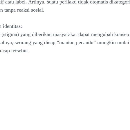
tif atau label. Artinya, suatu perilaku tidak otomatis dikatego
 tanpa reaksi sosial.
 identitas:
f (stigma) yang diberikan masyarakat dapat mengubah konsep 
salnya, seorang yang dicap “mantan pecandu” mungkin mulai
i cap tersebut.