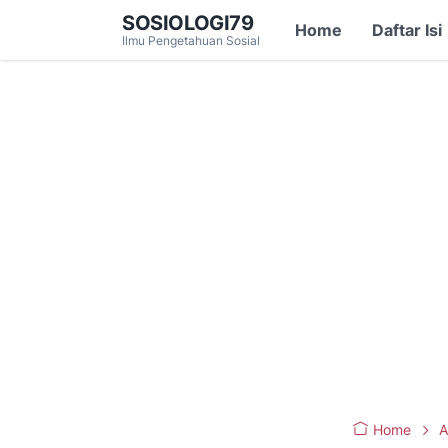
SOSIOLOGI79
Home
Daftar Isi
Ilmu Pengetahuan Sosial
Home
A