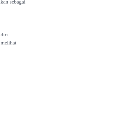
rikan sebagai
diri
 melihat