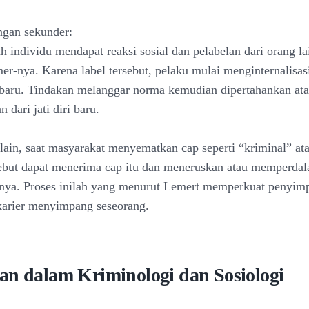
ngan sekunder:
ah individu mendapat reaksi sosial dan pelabelan dari orang la
er-nya. Karena label tersebut, pelaku mulai menginternalisasi
aru. Tindakan melanggar norma kemudian dipertahankan ata
n dari jati diri baru.
lain, saat masyarakat menyematkan cap seperti “kriminal” ata
sebut dapat menerima cap itu dan meneruskan atau memperdal
ya. Proses inilah yang menurut Lemert memperkuat penyim
arier menyimpang seseorang.
an dalam Kriminologi dan Sosiologi