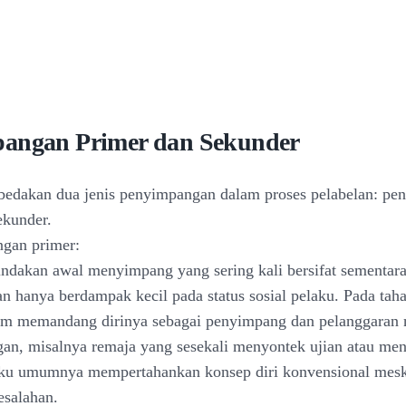
angan Primer dan Sekunder
edakan dua jenis penyimpangan dalam proses pelabelan: pe
ekunder.
ngan primer:
ndakan awal menyimpang yang sering kali bersifat sementara
an hanya berdampak kecil pada status sosial pelaku. Pada taha
lum memandang dirinya sebagai penyimpang dan pelanggaran
gan, misalnya remaja yang sesekali menyontek ujian atau menc
aku umumnya mempertahankan konsep diri konvensional mesk
salahan.