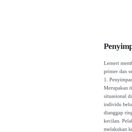
Penyimp
Lemert memb
primer dan s
1. Penyimpa
Merupakan ti
situasional d
individu be
dianggap rin
kecilan. Pel
melakukan ke