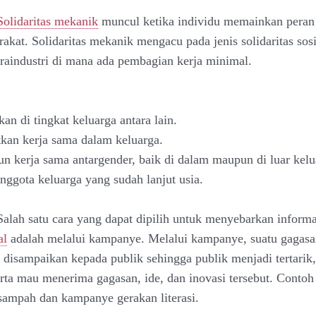
Solidaritas mekanik
muncul ketika individu memainkan peran
akat. Solidaritas mekanik mengacu pada jenis solidaritas sosi
raindustri di mana ada pembagian kerja minimal.
an di tingkat keluarga antara lain.
kan kerja sama dalam keluarga.
 kerja sama antargender, baik di dalam maupun di luar kelu
nggota keluarga yang sudah lanjut usia.
Salah satu cara yang dapat dipilih untuk menyebarkan informa
al
adalah melalui kampanye. Melalui kampanye, suatu gagasan
t disampaikan kepada publik sehingga publik menjadi tertarik,
erta mau menerima gagasan, ide, dan inovasi tersebut. Conto
sampah dan kampanye gerakan literasi.