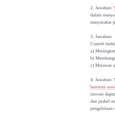
2. Jawaban:
dalam masyar
masyarakat p
3. Jawaban:
Contoh tindak
a) Meningkat
b) Membangun
c) Merawat a
4. Jawaban: 
harmoni sosi
inovasi dapa
dan peduli s
pengelolaan 