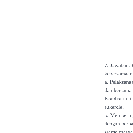
7. Jawaban: 
kebersamaan, 
a. Pelaksana
dan bersama-
Kondisi itu 
sukarela.
b. Mempering
dengan berba
warga masyar