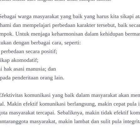
Sebagai warga masyarakat yang baik yang harus kita sikapi a
ami dan mempelajari perbedaan karakter tersebut, baik secar
mpok. Untuk menjaga keharmonisan dalam kehidupan bermas
kukan dengan berbagai cara, seperti:
perbedaan secara positif;
sikap akomodatif;
i hak asasi manusia; dan
pada penderitaan orang lain.
Efektivitas komunikasi yang baik dalam masyarakat akan me
ial. Makin efektif komunikasi berlangsung, makin cepat pula i
ota masyarakat tercapai. Sebaliknya, makin tidak efektif ko
antaranggota masyarakat, makin lambat dan sulit pula integrit