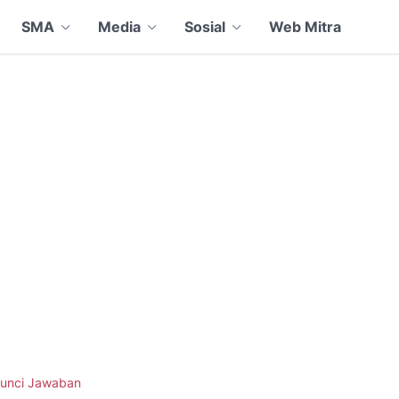
SMA
Media
Sosial
Web Mitra
unci Jawaban