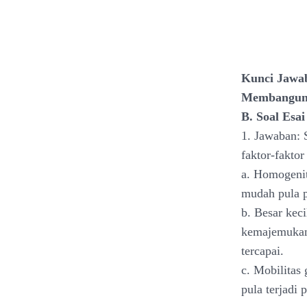
Kunci Jawab
Membangun 
B. Soal Esai
1. Jawaban:
faktor-faktor
a. Homogeni
mudah pula p
b. Besar ke
kemajemukan 
tercapai.
c. Mobilitas
pula terjadi p