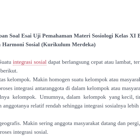
an Soal Esai Uji Pemahaman Materi Sosiologi Kelas XI 
Harmoni Sosial (Kurikulum Merdeka)
 Suatu
integrasi sosial
dapat berlangsung cepat atau lambat, te
 berikut.
tas kelompok. Makin homogen suatu kelompok atau masyarak
roses integrasi antaranggota di dalam kelompok atau masyara
cilnya kelompok. Umumnya, dalam kelompok yang kecil, ti
anggotanya relatif rendah sehingga integrasi sosialnya lebi
 geografis. Makin sering anggota masyarakat datang dan pergi,
roses integrasi sosial.