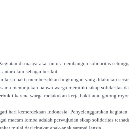
Kegiatan di masyarakat untuk membangun solidaritas sehingga
antara lain sebagai berikut.
an kerja bakti membersihkan lingkungan yang dilakukan secar
sama menunjukan bahwa warga memiliki sikap solidaritas dan
terbukti karena warga melakukan kerja bakti atau gotong roy
ati hari kemerdekaan Indonesia. Penyelenggarakan kegiatan 
gai macam lomba adalah perwujudan sikap solidaritas terha
akat mulai dari tingkat anak-anak sampai lansia.