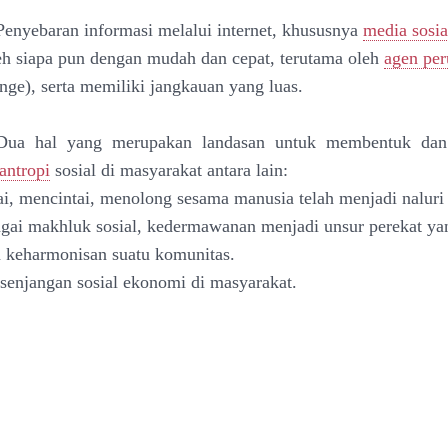
Penyebaran informasi melalui internet, khususnya
media sosia
eh siapa pun dengan mudah dan cepat, terutama oleh
agen pe
ange), serta memiliki jangkauan yang luas.
: Dua hal yang merupakan landasan untuk membentuk da
lantropi
sosial di masyarakat antara lain:
i, mencintai, menolong sesama manusia telah menjadi naluri 
agai makhluk sosial, kedermawanan menjadi unsur perekat y
 keharmonisan suatu komunitas.
senjangan sosial ekonomi di masyarakat.