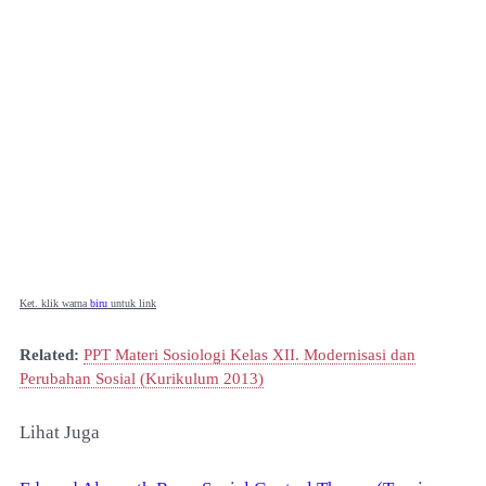
Ket. klik warna
biru
untuk link
Related:
PPT Materi Sosiologi Kelas XII. Modernisasi dan
Perubahan Sosial (Kurikulum 2013)
Lihat Juga