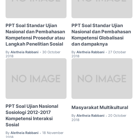
PPT Soal Standar Ujian
PPT Soal Standar Ujian
Nasional dan Pembahasan
Nasional dan Pembahasan
Kompetensi Prosedur atau
Kompetensi Globalisasi
Langkah Penelitian Sosial
dan dampaknya
By
Aletheia Rabbani
30 October
By
Aletheia Rabbani
27 October
•
•
2018
2018
PPT Soal Ujian Nasional
Masyarakat Multikultural
Sosiologi 2012-2017
By
Aletheia Rabbani
20 October
•
Kompetensi Interaksi
2018
Sosial
By
Aletheia Rabbani
18 November
•
2018