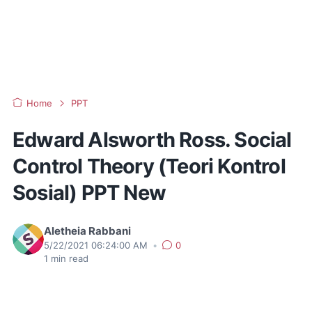
Home
PPT
Edward Alsworth Ross. Social
Control Theory (Teori Kontrol
Sosial) PPT New
Aletheia Rabbani
5/22/2021 06:24:00 AM
•
0
1
min read