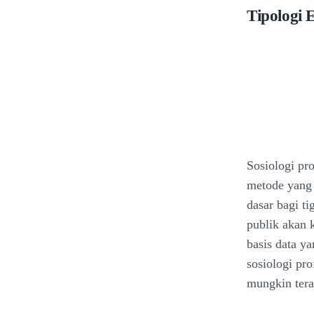
Tipologi 
Sosiologi pro
metode yang 
dasar bagi ti
publik akan 
basis data ya
sosiologi pr
mungkin tera