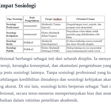
Empat Sosiologi
fesional berfungsi sebagai inti dari seluruh disiplin. Ia meny
teruji, kerangka konseptual, dan akumulasi pengetahuan yan
ga jenis sosiologi lainnya. Tanpa sosiologi profesional yang ku
kehilangan kredibilitas ilmiahnya dan sosiologi kebijakan aka
ng akurat. Di sisi lain, sosiologi kritis berperan sebagai "hati 
ofesional, secara terus-menerus mempertanyakan bias dan asu
baikan dalam rutinitas penelitian akademik.