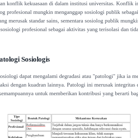
n konflik kekuasaan di dalam institusi universitas. Konflik 
log profesional mungkin menganggap sosiologi publik sebaga
 yang merusak standar sains, sementara sosiolog publik mungki
siologi profesional sebagai aktivitas yang terisolasi dan tid
atologi Sosiologis
 sosiologi dapat mengalami degradasi atau "patologi" jika ia 
eraksi dengan kuadran lainnya. Patologi ini merusak integritas 
emampuannya untuk memberikan kontribusi yang berarti bag