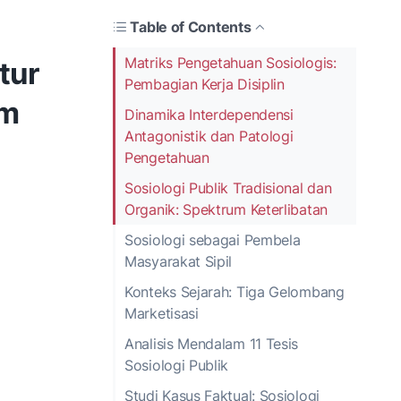
Table of Contents
Matriks Pengetahuan Sosiologis:
tur
Pembagian Kerja Disiplin
am
Dinamika Interdependensi
Antagonistik dan Patologi
Pengetahuan
Sosiologi Publik Tradisional dan
Organik: Spektrum Keterlibatan
Sosiologi sebagai Pembela
Masyarakat Sipil
Konteks Sejarah: Tiga Gelombang
Marketisasi
Analisis Mendalam 11 Tesis
Sosiologi Publik
Studi Kasus Faktual: Sosiologi