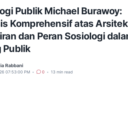
ogi Publik Michael Burawoy:
is Komprehensif atas Arsitek
iran dan Peran Sosiologi dal
 Publik
ia Rabbani
026 07:53:00 PM
•
0
•
13
min read