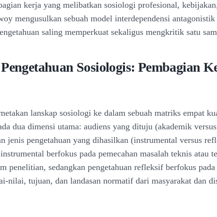
gian kerja yang melibatkan sosiologi profesional, kebijakan,
woy mengusulkan sebuah model interdependensi antagonistik
 pengetahuan saling memperkuat sekaligus mengkritik satu sam
 Pengetahuan Sosiologis: Pembagian K
takan lanskap sosiologi ke dalam sebuah matriks empat ku
ada dua dimensi utama: audiens yang dituju (akademik versus
 jenis pengetahuan yang dihasilkan (instrumental versus refl
instrumental berfokus pada pemecahan masalah teknis atau te
m penelitian, sedangkan pengetahuan refleksif berfokus pada
i-nilai, tujuan, dan landasan normatif dari masyarakat dan dis