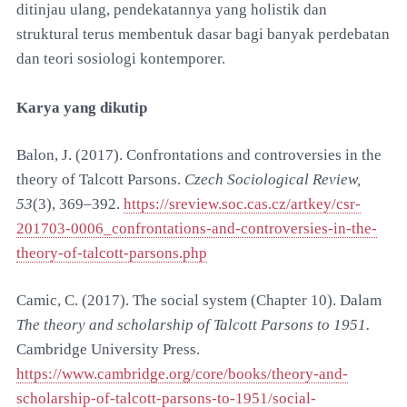
ditinjau ulang, pendekatannya yang holistik dan
struktural terus membentuk dasar bagi banyak perdebatan
dan teori sosiologi kontemporer.
Karya yang dikutip
Balon, J. (2017). Confrontations and controversies in the
theory of Talcott Parsons.
Czech Sociological Review,
53
(3), 369–392.
https://sreview.soc.cas.cz/artkey/csr-
201703-0006_confrontations-and-controversies-in-the-
theory-of-talcott-parsons.php
Camic, C. (2017). The social system (Chapter 10). Dalam
The theory and scholarship of Talcott Parsons to 1951.
Cambridge University Press.
https://www.cambridge.org/core/books/theory-and-
scholarship-of-talcott-parsons-to-1951/social-