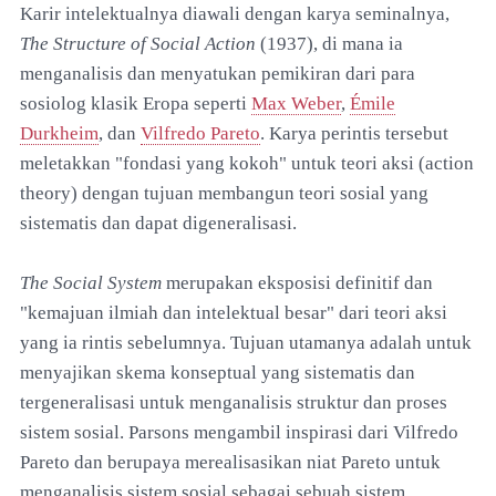
Karir intelektualnya diawali dengan karya seminalnya,
The Structure of Social Action
(1937), di mana ia
menganalisis dan menyatukan pemikiran dari para
sosiolog klasik Eropa seperti
Max Weber
,
Émile
Durkheim
, dan
Vilfredo Pareto
. Karya perintis tersebut
meletakkan "fondasi yang kokoh" untuk teori aksi (action
theory) dengan tujuan membangun teori sosial yang
sistematis dan dapat digeneralisasi.
The Social System
merupakan eksposisi definitif dan
"kemajuan ilmiah dan intelektual besar" dari teori aksi
yang ia rintis sebelumnya. Tujuan utamanya adalah untuk
menyajikan skema konseptual yang sistematis dan
tergeneralisasi untuk menganalisis struktur dan proses
sistem sosial. Parsons mengambil inspirasi dari Vilfredo
Pareto dan berupaya merealisasikan niat Pareto untuk
menganalisis sistem sosial sebagai sebuah sistem.