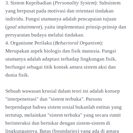
3. Sistem Kepribadian (
Personality System
): Subsistem
yang berpusat pada motivasi dan orientasi tindakan
individu. Fungsi utamanya adalah pencapaian tujuan
(
goal attainment
), yaitu implementasi prinsip-prinsip dan
persyaratan budaya melalui tindakan.
4. Organisme Perilaku (
Behavioral Organism
):
Merupakan aspek biologis dan fisik manusia. Fungsi
utamanya adalah adaptasi terhadap lingkungan fisik,
berfungsi sebagai titik kontak antara sistem aksi dan
dunia fisik.
Sebuah wawasan krusial dalam teori ini adalah konsep
"interpenetrasi" dan "sistem terbuka". Parsons
berpendapat bahwa sistem sosial bukanlah entitas yang
tertutup, melainkan "sistem terbuka" yang secara rumit
berinteraksi dan bertukar dengan sistem-sistem di
lingkungannya. Batas (boundaries) yang ada di antara