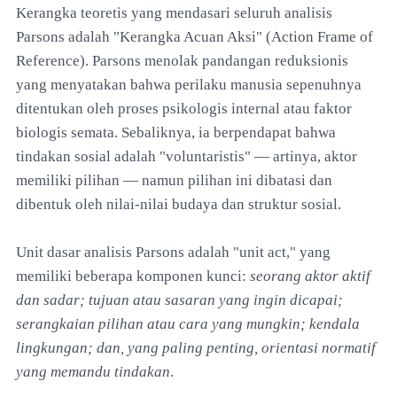
Kerangka teoretis yang mendasari seluruh analisis
Parsons adalah "Kerangka Acuan Aksi" (Action Frame of
Reference). Parsons menolak pandangan reduksionis
yang menyatakan bahwa perilaku manusia sepenuhnya
ditentukan oleh proses psikologis internal atau faktor
biologis semata. Sebaliknya, ia berpendapat bahwa
tindakan sosial adalah "voluntaristis" — artinya, aktor
memiliki pilihan — namun pilihan ini dibatasi dan
dibentuk oleh nilai-nilai budaya dan struktur sosial.
Unit dasar analisis Parsons adalah "unit act," yang
memiliki beberapa komponen kunci:
seorang aktor aktif
dan sadar; tujuan atau sasaran yang ingin dicapai;
serangkaian pilihan atau cara yang mungkin; kendala
lingkungan; dan, yang paling penting, orientasi normatif
yang memandu tindakan
.