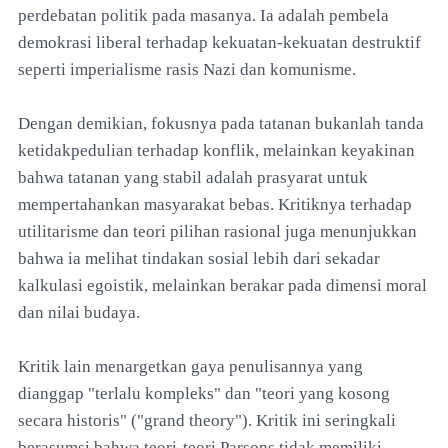
perdebatan politik pada masanya. Ia adalah pembela
demokrasi liberal terhadap kekuatan-kekuatan destruktif
seperti imperialisme rasis Nazi dan komunisme.
Dengan demikian, fokusnya pada tatanan bukanlah tanda
ketidakpedulian terhadap konflik, melainkan keyakinan
bahwa tatanan yang stabil adalah prasyarat untuk
mempertahankan masyarakat bebas. Kritiknya terhadap
utilitarisme dan teori pilihan rasional juga menunjukkan
bahwa ia melihat tindakan sosial lebih dari sekadar
kalkulasi egoistik, melainkan berakar pada dimensi moral
dan nilai budaya.
Kritik lain menargetkan gaya penulisannya yang
dianggap "terlalu kompleks" dan "teori yang kosong
secara historis" ("grand theory"). Kritik ini seringkali
berasumsi bahwa teori-teori Parsons tidak memiliki