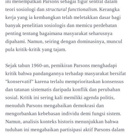
ini menempatkan Parsons sebagai figur sentral dalam
teori sosiologi dan
structural functionalism
. Kerangka
kerja yang ia kembangkan telah meletakkan dasar bagi
banyak penelitian sosiologis dan memicu perdebatan
penting tentang bagaimana masyarakat seharusnya
dipahami. Namun, seiring dengan dominasinya, muncul
pula kritik-kritik yang tajam.
Sejak tahun 1960-an, pemikiran Parsons menghadapi
kritik bahwa pandangannya terhadap masyarakat bersifat
"konservatif" karena terlalu memprioritaskan konsensus
dan tatanan sistematis daripada konflik dan perubahan
sosial. Kritik ini sering kali memiliki agenda politis,
menuduh Parsons mengabaikan demokrasi dan
mengorbankan kebebasan individu demi fungsi sistem.
Namun, analisis konteks historis menunjukkan bahwa
tuduhan ini mengabaikan partisipasi aktif Parsons dalam