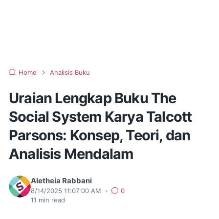
Home
Analisis Buku
Uraian Lengkap Buku The
Social System Karya Talcott
Parsons: Konsep, Teori, dan
Analisis Mendalam
Aletheia Rabbani
8/14/2025 11:07:00 AM
•
0
11
min read