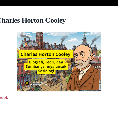
harles Horton Cooley
book