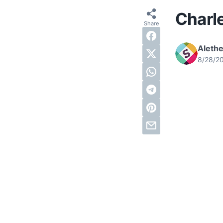
Charl
Alethe
8/28/2