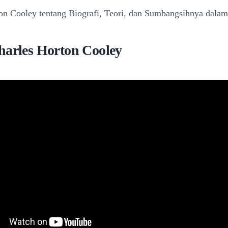
on Cooley tentang Biografi, Teori, dan Sumbangsihnya dalam
harles Horton Cooley