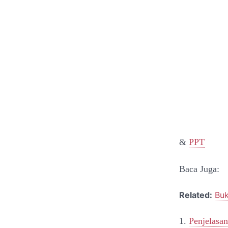
&
PPT
Baca Juga:
Related:
Buk
1.
Penjelasan