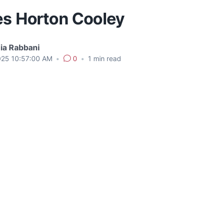
es Horton Cooley
ia Rabbani
025 10:57:00 AM
•
0
•
1
min read