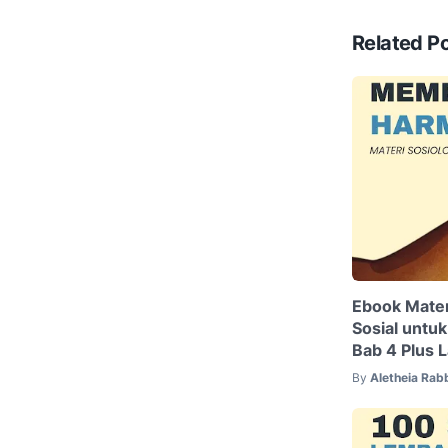
Related P
Ebook Mate
Sosial untuk
Bab 4 Plus L
By
Aletheia Rab