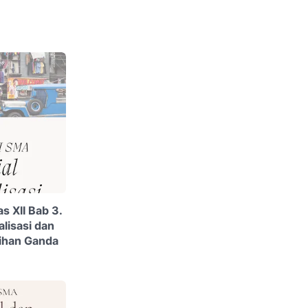
s XII Bab 3.
alisasi dan
ilihan Ganda