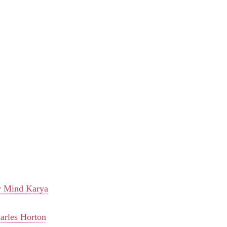
er Mind Karya
arles Horton