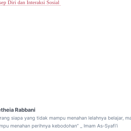
ep Diri dan Interaksi Sosial
etheia Rabbani
rang siapa yang tidak mampu menahan lelahnya belajar, ma
pu menahan perihnya kebodohan” _ Imam As-Syafi’i