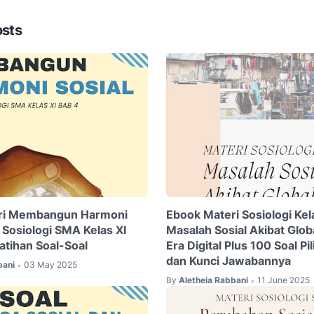
osts
ri Membangun Harmoni
Ebook Materi Sosiologi Kela
 Sosiologi SMA Kelas XI
Masalah Sosial Akibat Glob
atihan Soal-Soal
Era Digital Plus 100 Soal P
dan Kunci Jawabannya
bani
03 May 2025
•
By
Aletheia Rabbani
11 June 2025
•