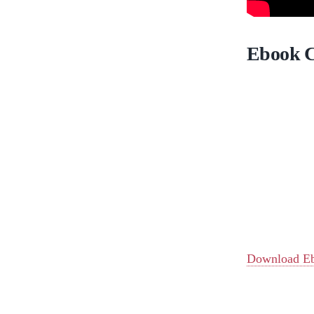
Ebook C
Download E