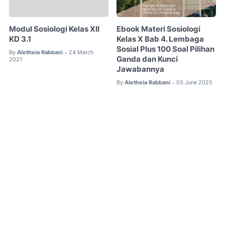
Modul Sosiologi Kelas XII
Ebook Materi Sosiologi
KD 3.1
Kelas X Bab 4. Lembaga
Sosial Plus 100 Soal Pilihan
By
Aletheia Rabbani
24 March
•
Ganda dan Kunci
2021
Jawabannya
By
Aletheia Rabbani
03 June 2025
•