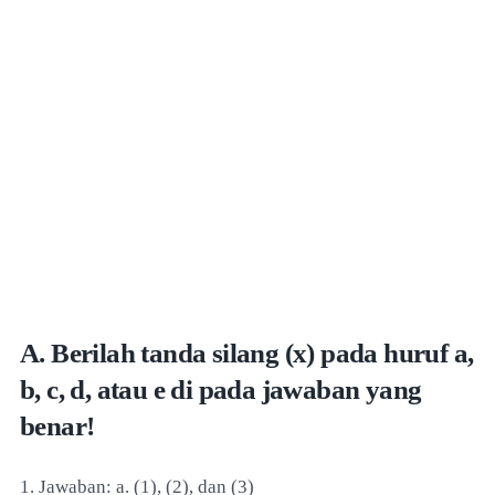
A. Berilah tanda silang (x) pada huruf a,
b, c, d, atau e di pada jawaban yang
benar!
1. Jawaban: a. (1), (2), dan (3)