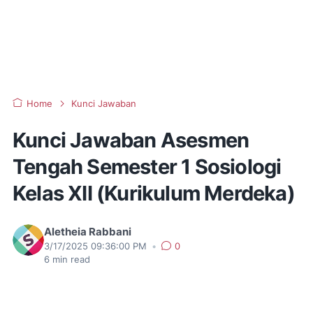
Home
Kunci Jawaban
Kunci Jawaban Asesmen
Tengah Semester 1 Sosiologi
Kelas XII (Kurikulum Merdeka)
Aletheia Rabbani
3/17/2025 09:36:00 PM
•
0
6
min read