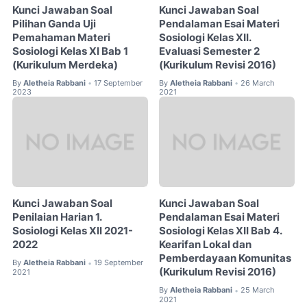
Kunci Jawaban Soal
Kunci Jawaban Soal
Pilihan Ganda Uji
Pendalaman Esai Materi
Pemahaman Materi
Sosiologi Kelas XII.
Sosiologi Kelas XI Bab 1
Evaluasi Semester 2
(Kurikulum Merdeka)
(Kurikulum Revisi 2016)
By
Aletheia Rabbani
17 September
By
Aletheia Rabbani
26 March
•
•
2023
2021
Kunci Jawaban Soal
Kunci Jawaban Soal
Penilaian Harian 1.
Pendalaman Esai Materi
Sosiologi Kelas XII 2021-
Sosiologi Kelas XII Bab 4.
2022
Kearifan Lokal dan
Pemberdayaan Komunitas
By
Aletheia Rabbani
19 September
•
(Kurikulum Revisi 2016)
2021
By
Aletheia Rabbani
25 March
•
2021