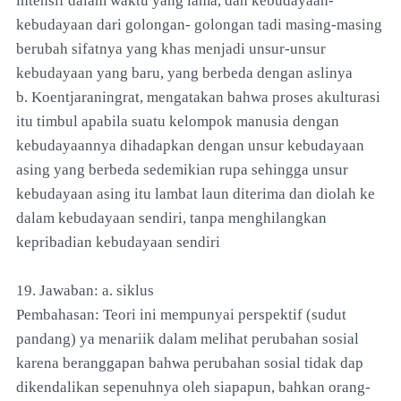
intensif dalam waktu yang lama, dan kebudayaan-
kebudayaan dari golongan- golongan tadi masing-masing
berubah sifatnya yang khas menjadi unsur-unsur
kebudayaan yang baru, yang berbeda dengan aslinya
b. Koentjaraningrat, mengatakan bahwa proses akulturasi
itu timbul apabila suatu kelompok manusia dengan
kebudayaannya dihadapkan dengan unsur kebudayaan
asing yang berbeda sedemikian rupa sehingga unsur
kebudayaan asing itu lambat laun diterima dan diolah ke
dalam kebudayaan sendiri, tanpa menghilangkan
kepribadian kebudayaan sendiri
19. Jawaban: a. siklus
Pembahasan: Teori ini mempunyai perspektif (sudut
pandang) ya menariik dalam melihat perubahan sosial
karena beranggapan bahwa perubahan sosial tidak dap
dikendalikan sepenuhnya oleh siapapun, bahkan orang-