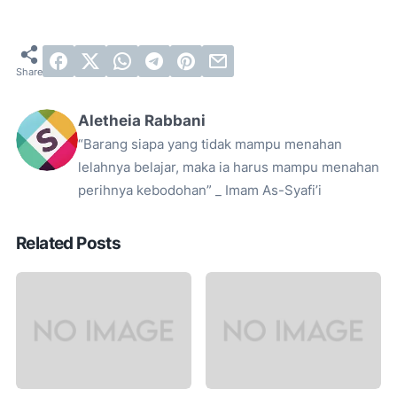
Aletheia Rabbani
“Barang siapa yang tidak mampu menahan
lelahnya belajar, maka ia harus mampu menahan
perihnya kebodohan” _ Imam As-Syafi’i
Related Posts