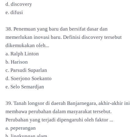
d. discovery
e. difusi
38. Penemuan yang baru dan bersifat dasar dan
memerlukan inovasi baru. Definisi discovery tersebut
dikemukakan oleh...
a. Ralph Linton
b. Harison
c. Parsudi Suparlan
d. Soerjono Soekanto
e. Selo Semardjan
39. Tanah longsor di daerah Banjarnegara, akhir-akhir ini
membawa perubahan dalam masyarakat tersebut.
Perubahan yang terjadi dipengaruhi oleh faktor ...
a. peperangan
b. lingkungan alam