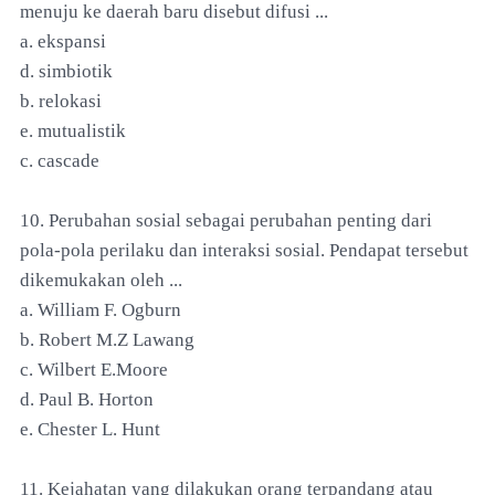
menuju ke daerah baru disebut difusi ...
a. ekspansi
d. simbiotik
b. relokasi
e. mutualistik
c. cascade
10. Perubahan sosial sebagai perubahan penting dari
pola-pola perilaku dan interaksi sosial. Pendapat tersebut
dikemukakan oleh ...
a. William F. Ogburn
b. Robert M.Z Lawang
c. Wilbert E.Moore
d. Paul B. Horton
e. Chester L. Hunt
11. Kejahatan yang dilakukan orang terpandang atau