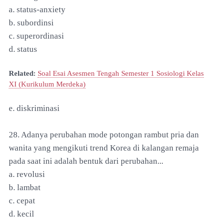
a. status-anxiety
b. subordinsi
c. superordinasi
d. status
Related:
Soal Esai Asesmen Tengah Semester 1 Sosiologi Kelas
XI (Kurikulum Merdeka)
e. diskriminasi
28. Adanya perubahan mode potongan rambut pria dan
wanita yang mengikuti trend Korea di kalangan remaja
pada saat ini adalah bentuk dari perubahan...
a. revolusi
b. lambat
c. cepat
d. kecil