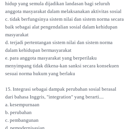
hidup yang semula dijadikan landasan bagi seluruh
anggota masyarakat dalam melaksanakan aktivitas sosial
c. tidak berfungsinya sistem nilai dan sistem norma secara
baik sebagai alat pengendalian sosial dalam kehidupan
masyarakat
d. terjadi pertentangan sistem nilai dan sistem norma
dalam kehidupan bermasyarakat
e. para anggota masyarakat yang berperilaku
menyimpang tidak dikena-kan sanksi secara konsekuen
sesuai norma hukum yang berlaku
15. Integrasi sebagai dampak perubahan sosial berasal
dari bahasa Inggris, "integration" yang berarti....
a. kesempurnaan
b. perubahan
c. pembangunan
d. pemodernisasian