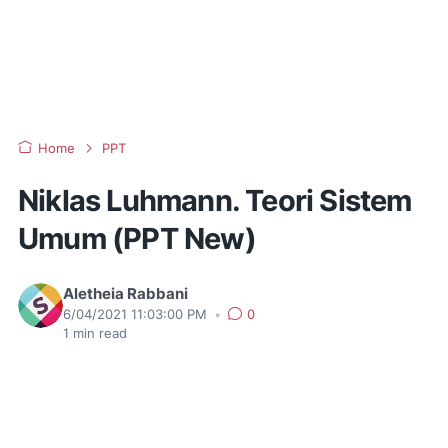
Home
PPT
Niklas Luhmann. Teori Sistem
Umum (PPT New)
Aletheia Rabbani
6/04/2021 11:03:00 PM
•
0
1
min read