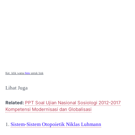
Ket. klik warna
biru
untuk link
Lihat Juga
Related:
PPT Soal Ujian Nasional Sosiologi 2012-2017
Kompetensi Modernisasi dan Globalisasi
1.
Sistem-Sistem Otopoietik Niklas Luhmann