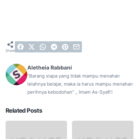
Aletheia Rabbani
“Barang siapa yang tidak mampu menahan
lelahnya belajar, maka ia harus mampu menahan
perihnya kebodohan” _ Imam As-Syafi’i
Related Posts