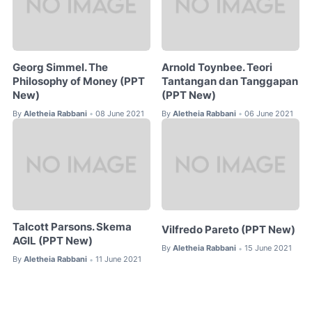
Georg Simmel. The
Arnold Toynbee. Teori
Philosophy of Money (PPT
Tantangan dan Tanggapan
New)
(PPT New)
By
Aletheia Rabbani
08 June 2021
By
Aletheia Rabbani
06 June 2021
•
•
Talcott Parsons. Skema
Vilfredo Pareto (PPT New)
AGIL (PPT New)
By
Aletheia Rabbani
15 June 2021
•
By
Aletheia Rabbani
11 June 2021
•