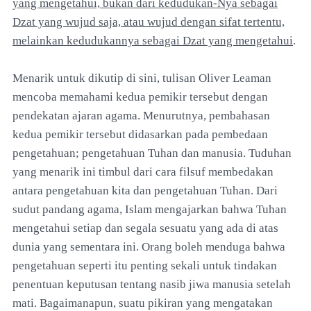
yang mengetahui, bukan dari kedudukan-Nya sebagai
Dzat yang wujud saja, atau wujud dengan sifat tertentu,
melainkan kedudukannya sebagai Dzat yang mengetahui
.
Menarik untuk dikutip di sini, tulisan Oliver Leaman
mencoba memahami kedua pemikir tersebut dengan
pendekatan ajaran agama. Menurutnya, pembahasan
kedua pemikir tersebut didasarkan pada pembedaan
pengetahuan; pengetahuan Tuhan dan manusia. Tuduhan
yang menarik ini timbul dari cara filsuf membedakan
antara pengetahuan kita dan pengetahuan Tuhan. Dari
sudut pandang agama, Islam mengajarkan bahwa Tuhan
mengetahui setiap dan segala sesuatu yang ada di atas
dunia yang sementara ini. Orang boleh menduga bahwa
pengetahuan seperti itu penting sekali untuk tindakan
penentuan keputusan tentang nasib jiwa manusia setelah
mati. Bagaimanapun, suatu pikiran yang mengatakan