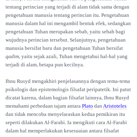
tentang perincian yang terjadi di alam tidak sama dengan
pengetahuan manusia tentang perincian itu. Pengetahuan
manusia dalam hal ini mengambil bentuk efek, sedangkan
pengetahuan Tuhan merupakan sebab, yaitu sebab bagi
wujudnya perincian tersebut. Selanjutnya, pengetahuan
manusia bersifat baru dan pengetahuan Tuhan bersifat
qadim
, yaitu sejak azali, Tuhan mengetahui hal-hal yang
terjadi di alam, betapa pun kecilnya.
Ibnu Rusyd mengakhiri penjelasannya dengan tema-tema
psikologis dan epistemologis filsafat peripatetik. Ini patut
dicatat karena, dalam bagian filsafat lainnya, Ibnu Rusyd
memahami perbedaan tajam antara
Plato
dan
Aristoteles
dan tidak mencoba menyelaraskan kedua pemikiran itu
seperti dilakukan Al-Farabi. Ia mengikuti cara Al-Farabi
dalam hal memperlakukan kesesuaian antara filsafat