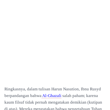
Ringkasnya, dalam tulisan Harun Nasution, Ibnu Rusyd
berpandangan bahwa
Al-Ghazali
salah paham; karena
kaum filsuf tidak pernah mengatakan demikian (kutipan
di atas). Mereka mengatakan bahwa pengetahuan Tuhan