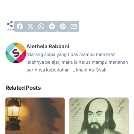
Aletheia Rabbani
“Barang siapa yang tidak mampu menahan
lelahnya belajar, maka ia harus mampu menahan
perihnya kebodohan” _ Imam As-Syafi’i
Related Posts