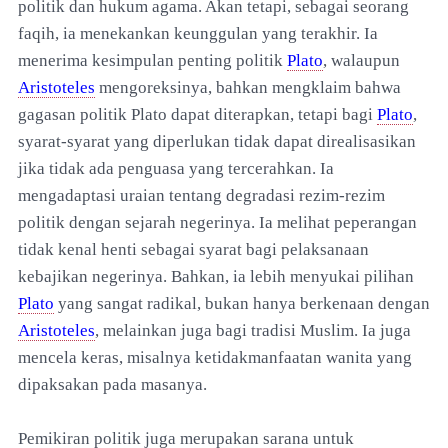
politik dan hukum agama. Akan tetapi, sebagai seorang
faqih, ia menekankan keunggulan yang terakhir. Ia
menerima kesimpulan penting politik
Plato
, walaupun
Aristoteles
mengoreksinya, bahkan mengklaim bahwa
gagasan politik Plato dapat diterapkan, tetapi bagi
Plato
,
syarat-syarat yang diperlukan tidak dapat direalisasikan
jika tidak ada penguasa yang tercerahkan. Ia
mengadaptasi uraian tentang degradasi rezim-rezim
politik dengan sejarah negerinya. Ia melihat peperangan
tidak kenal henti sebagai syarat bagi pelaksanaan
kebajikan negerinya. Bahkan, ia lebih menyukai pilihan
Plato
yang sangat radikal, bukan hanya berkenaan dengan
Aristoteles
, melainkan juga bagi tradisi Muslim. Ia juga
mencela keras, misalnya ketidakmanfaatan wanita yang
dipaksakan pada masanya.
Pemikiran politik juga merupakan sarana untuk