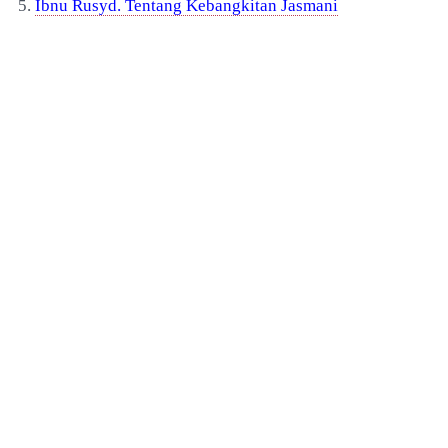
5.
Ibnu Rusyd. Tentang Kebangkitan Jasmani