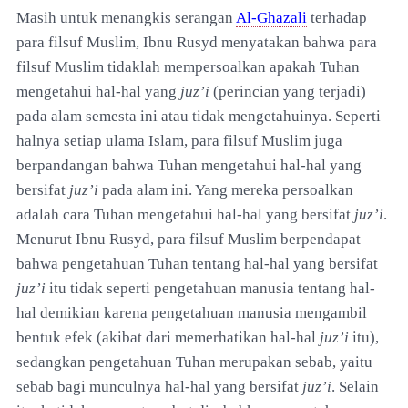
Masih untuk menangkis serangan
Al-Ghazali
terhadap
para filsuf Muslim, Ibnu Rusyd menyatakan bahwa para
filsuf Muslim tidaklah mempersoalkan apakah Tuhan
mengetahui hal-hal yang
juz’i
(perincian yang terjadi)
pada alam semesta ini atau tidak mengetahuinya. Seperti
halnya setiap ulama Islam, para filsuf Muslim juga
berpandangan bahwa Tuhan mengetahui hal-hal yang
bersifat
juz’i
pada alam ini. Yang mereka persoalkan
adalah cara Tuhan mengetahui hal-hal yang bersifat
juz’i
.
Menurut Ibnu Rusyd, para filsuf Muslim berpendapat
bahwa pengetahuan Tuhan tentang hal-hal yang bersifat
juz’i
itu tidak seperti pengetahuan manusia tentang hal-
hal demikian karena pengetahuan manusia mengambil
bentuk efek (akibat dari memerhatikan hal-hal
juz’i
itu),
sedangkan pengetahuan Tuhan merupakan sebab, yaitu
sebab bagi munculnya hal-hal yang bersifat
juz’i
. Selain