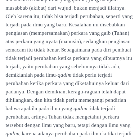
musabbab (akibat) dari wujud, bukan menjadi illatnya.
Oleh karena itu, tidak bisa terjadi perubahan, seperti yang
terjadi pada ilmu yang baru. Kesalahan ini disebabkan
pengiasan (mempersamakan) perkara yang gaib (Tuhan)
atas perkara yang nyata (manusia), sedangkan pengiasan
semacam itu tidak benar. Sebagaimana pada diri pembuat
tidak terjadi perubahan ketika perkara yang dibuatnya itu
terjadi, yaitu perubahan yang sebelumnya tidak ada,
demikianlah pada ilmu-
qadim
tidak perlu terjadi
perubahan ketika perkara yang diketahuinya keluar dari
padanya. Dengan demikian, keragu-raguan telah dapat
dihilangkan, dan kita tidak perlu memegangi pendirian
bahwa apabila pada ilmu yang
qadim
tidak terjadi
perubahan, artinya Tuhan tidak mengetahui perkara
tersebut dengan ilmu yang baru, tetapi dengan ilmu yang
qadim
, karena adanya perubahan pada ilmu ketika terjadi