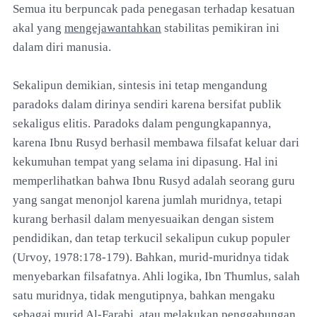
Semua itu berpuncak pada penegasan terhadap kesatuan
akal yang
mengejawantahkan
stabilitas pemikiran ini
dalam diri manusia.
Sekalipun demikian, sintesis ini tetap mengandung
paradoks dalam dirinya sendiri karena bersifat publik
sekaligus elitis. Paradoks dalam pengungkapannya,
karena Ibnu Rusyd berhasil membawa filsafat keluar dari
kekumuhan tempat yang selama ini dipasung. Hal ini
memperlihatkan bahwa Ibnu Rusyd adalah seorang guru
yang sangat menonjol karena jumlah muridnya, tetapi
kurang berhasil dalam menyesuaikan dengan sistem
pendidikan, dan tetap terkucil sekalipun cukup populer
(Urvoy, 1978:178-179). Bahkan, murid-muridnya tidak
menyebarkan filsafatnya. Ahli logika, Ibn Thumlus, salah
satu muridnya, tidak mengutipnya, bahkan mengaku
sebagai murid Al-Farabi, atau melakukan penggabungan