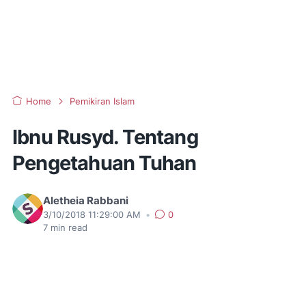
Home
Pemikiran Islam
Ibnu Rusyd. Tentang
Pengetahuan Tuhan
Aletheia Rabbani
3/10/2018 11:29:00 AM
•
0
7
min read