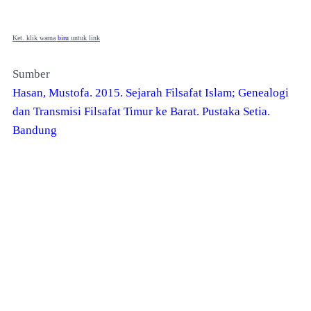
Ket. klik warna
biru
untuk link
Sumber
Hasan, Mustofa. 2015. Sejarah Filsafat Islam; Genealogi
dan Transmisi Filsafat Timur ke Barat. Pustaka Setia.
Bandung