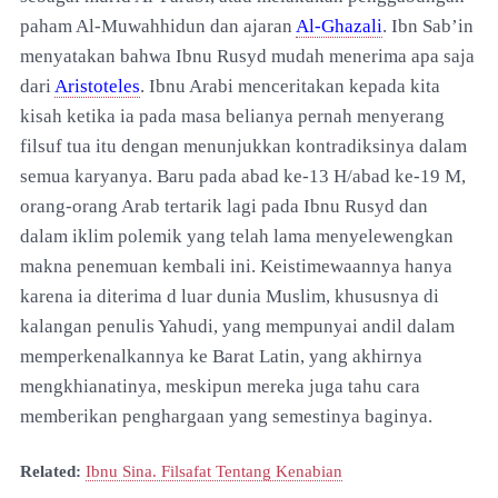
paham Al-Muwahhidun dan ajaran
Al-Ghazali
. Ibn Sab’in
menyatakan bahwa Ibnu Rusyd mudah menerima apa saja
dari
Aristoteles
. Ibnu Arabi menceritakan kepada kita
kisah ketika ia pada masa belianya pernah menyerang
filsuf tua itu dengan menunjukkan kontradiksinya dalam
semua karyanya. Baru pada abad ke-13 H/abad ke-19 M,
orang-orang Arab tertarik lagi pada Ibnu Rusyd dan
dalam iklim polemik yang telah lama menyelewengkan
makna penemuan kembali ini. Keistimewaannya hanya
karena ia diterima d luar dunia Muslim, khususnya di
kalangan penulis Yahudi, yang mempunyai andil dalam
memperkenalkannya ke Barat Latin, yang akhirnya
mengkhianatinya, meskipun mereka juga tahu cara
memberikan penghargaan yang semestinya baginya.
Related:
Ibnu Sina. Filsafat Tentang Kenabian