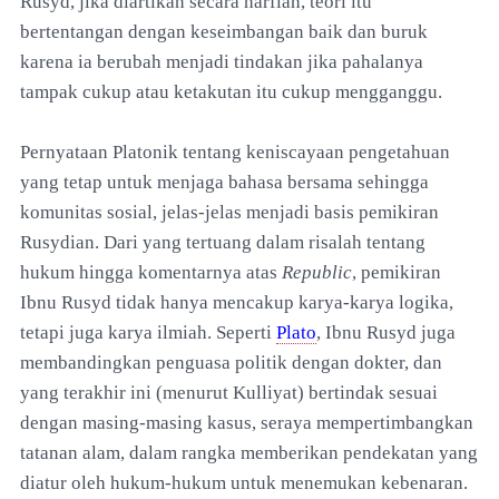
Rusyd, jika diartikan secara harfiah, teori itu
bertentangan dengan keseimbangan baik dan buruk
karena ia berubah menjadi tindakan jika pahalanya
tampak cukup atau ketakutan itu cukup mengganggu.
Pernyataan Platonik tentang keniscayaan pengetahuan
yang tetap untuk menjaga bahasa bersama sehingga
komunitas sosial, jelas-jelas menjadi basis pemikiran
Rusydian. Dari yang tertuang dalam risalah tentang
hukum hingga komentarnya atas
Republic
, pemikiran
Ibnu Rusyd tidak hanya mencakup karya-karya logika,
tetapi juga karya ilmiah. Seperti
Plato
, Ibnu Rusyd juga
membandingkan penguasa politik dengan dokter, dan
yang terakhir ini (menurut Kulliyat) bertindak sesuai
dengan masing-masing kasus, seraya mempertimbangkan
tatanan alam, dalam rangka memberikan pendekatan yang
diatur oleh hukum-hukum untuk menemukan kebenaran.