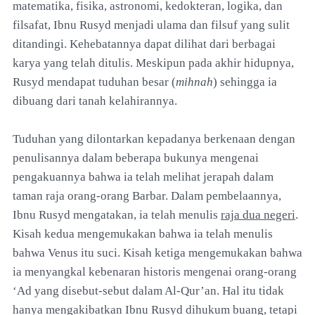
matematika, fisika, astronomi, kedokteran, logika, dan
filsafat, Ibnu Rusyd menjadi ulama dan filsuf yang sulit
ditandingi. Kehebatannya dapat dilihat dari berbagai
karya yang telah ditulis. Meskipun pada akhir hidupnya,
Rusyd mendapat tuduhan besar (
mihnah
) sehingga ia
dibuang dari tanah kelahirannya.
Tuduhan yang dilontarkan kepadanya berkenaan dengan
penulisannya dalam beberapa bukunya mengenai
pengakuannya bahwa ia telah melihat jerapah dalam
taman raja orang-orang Barbar. Dalam pembelaannya,
Ibnu Rusyd mengatakan, ia telah menulis
raja dua negeri
.
Kisah kedua mengemukakan bahwa ia telah menulis
bahwa Venus itu suci. Kisah ketiga mengemukakan bahwa
ia menyangkal kebenaran historis mengenai orang-orang
‘Ad yang disebut-sebut dalam Al-Qur’an. Hal itu tidak
hanya mengakibatkan Ibnu Rusyd dihukum buang, tetapi