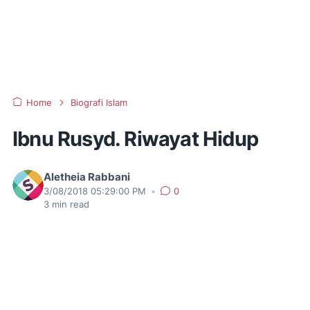
Home
Biografi Islam
Ibnu Rusyd. Riwayat Hidup
Aletheia Rabbani
3/08/2018 05:29:00 PM
•
0
3
min read