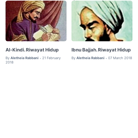
Al-Kindi. Riwayat Hidup
Ibnu Bajjah. Riwayat Hidup
By
Aletheia Rabbani
21 February
By
Aletheia Rabbani
07 March 2018
•
•
2018