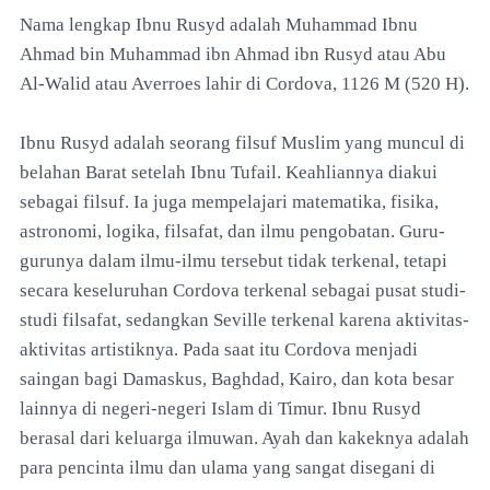
Nama lengkap Ibnu Rusyd adalah Muhammad Ibnu
Ahmad bin Muhammad ibn Ahmad ibn Rusyd atau Abu
Al-Walid atau Averroes lahir di Cordova, 1126 M (520 H).
Ibnu Rusyd adalah seorang filsuf Muslim yang muncul di
belahan Barat setelah Ibnu Tufail. Keahliannya diakui
sebagai filsuf. Ia juga mempelajari matematika, fisika,
astronomi, logika, filsafat, dan ilmu pengobatan. Guru-
gurunya dalam ilmu-ilmu tersebut tidak terkenal, tetapi
secara keseluruhan Cordova terkenal sebagai pusat studi-
studi filsafat, sedangkan Seville terkenal karena aktivitas-
aktivitas artistiknya. Pada saat itu Cordova menjadi
saingan bagi Damaskus, Baghdad, Kairo, dan kota besar
lainnya di negeri-negeri Islam di Timur. Ibnu Rusyd
berasal dari keluarga ilmuwan. Ayah dan kakeknya adalah
para pencinta ilmu dan ulama yang sangat disegani di