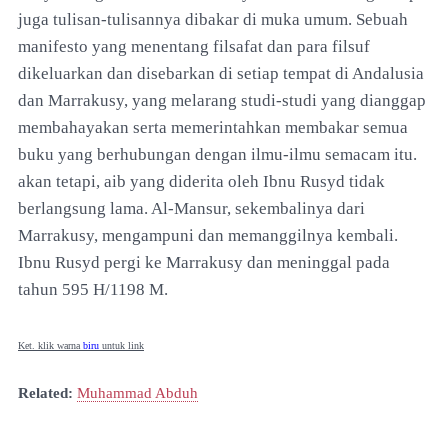
juga tulisan-tulisannya dibakar di muka umum. Sebuah
manifesto yang menentang filsafat dan para filsuf
dikeluarkan dan disebarkan di setiap tempat di Andalusia
dan Marrakusy, yang melarang studi-studi yang dianggap
membahayakan serta memerintahkan membakar semua
buku yang berhubungan dengan ilmu-ilmu semacam itu.
akan tetapi, aib yang diderita oleh Ibnu Rusyd tidak
berlangsung lama. Al-Mansur, sekembalinya dari
Marrakusy, mengampuni dan memanggilnya kembali.
Ibnu Rusyd pergi ke Marrakusy dan meninggal pada
tahun 595 H/1198 M.
Ket. klik warna
biru
untuk link
Related:
Muhammad Abduh