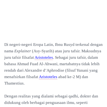
Di negeri-negeri Eropa Latin, Ibnu Rusyd terkenal dengan
nama
Explainer
(Asy-Syarih) atau juru tafsir. Maksudnya
juru tafsir filsafat
Aristoteles
. Sebagai juru tafsir, dalam
bahasa Ahmad Fuad Al-Ahwani, martabatnya tidak lebih
rendah dari Alexandre d’Aphrodise (filsuf Yunani yang
menafsirkan filsafat
Aristoteles
abad ke-2 M) dan
Thamestius.
Dengan realitas yang dialami sebagai qadhi, dokter dan
didukung oleh berbagai penguasaan ilmu, seperti