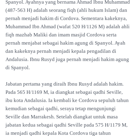
Spanyol.
Ayahnya yang bernama Ahmad Ibnu Muhammad
(487-563 H) adalah seorang fiqh (ahli hukum Islam) dan
pernah menjadi hakim di Cordova. Sementara kakeknya,
Muhammad Ibn Ahmad (wafat 520 H/1126 M) adalah ahli
fiqh mazhab Maliki dan imam masjid Cordova serta
pernah menjabat sebagai hakim agung di Spanyol. Ayah
dan kakeknya pernah menjadi kepala pengadilan di
Andalusia. Ibnu Rusyd juga pernah menjadi hakim agung
di Spanyol.
Jabatan pertama yang diraih Ibnu Rusyd adalah hakim.
Pada 565 H/1169 M, ia diangkat sebagai qadhi Seville,
ibu kota Andalusia. Ia kembali ke Cordova sepuluh tahun
kemudian sebagai qadhi, seraya tetap mengunjungi
Seville dan Marrakesh. Setelah diangkat untuk masa
jabatan kedua sebagai qadhi Seville pada 575 H/1179 M,
ia menjadi qadhi kepala Kota Cordova tiga tahun