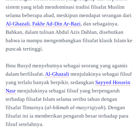
sistem yang telah mendominasi tradisi filsafat Muslim
selama beberapa abad, meskipun mendapat serangan dari
Al-Ghazali
,
Fakhr Ad-Din Ar-Razi
, dan sebagainya.
Bahkan, dalam tulisan Abdul Azis Dahlan, disebutkan
bahwa ia mampu mengembangkan filsafat klasik Islam ke
puncak tertinggi.
Ibnu Rusyd menyebutnya sebagai seorang yang agamis
dalam berfilsafat.
Al-Ghazali
menjulukinya sebagai filsuf
yang terlalu banyak berpikir, sedangkan
Sayyed Hossein
Nasr
menjulukinya sebagai filsuf yang berpengaruh
terhadap filsafat Islam selama seribu tahun dengan
filsafat Timurnya (
al-hikmah al-masyriqiyah
). Dengan
filsafat ini ia memberikan pengaruh besar terhadap para
filsuf setelahnya.