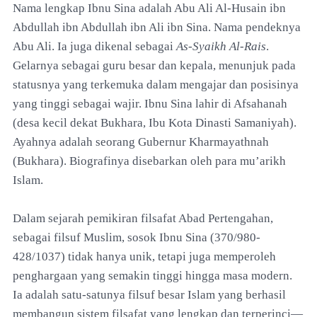
Nama lengkap Ibnu Sina adalah Abu Ali Al-Husain ibn
Abdullah ibn Abdullah ibn Ali ibn Sina. Nama pendeknya
Abu Ali. Ia juga dikenal sebagai
As-Syaikh Al-Rais
.
Gelarnya sebagai guru besar dan kepala, menunjuk pada
statusnya yang terkemuka dalam mengajar dan posisinya
yang tinggi sebagai wajir. Ibnu Sina lahir di Afsahanah
(desa kecil dekat Bukhara, Ibu Kota Dinasti Samaniyah).
Ayahnya adalah seorang Gubernur Kharmayathnah
(Bukhara). Biografinya disebarkan oleh para mu’arikh
Islam.
Dalam sejarah pemikiran filsafat Abad Pertengahan,
sebagai filsuf Muslim, sosok Ibnu Sina (370/980-
428/1037) tidak hanya unik, tetapi juga memperoleh
penghargaan yang semakin tinggi hingga masa modern.
Ia adalah satu-satunya filsuf besar Islam yang berhasil
membangun sistem filsafat yang lengkap dan terperinci—