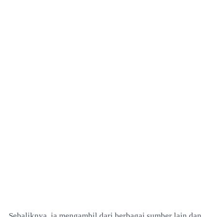
Sebaliknya, ia mengambil dari berbagai sumber lain dan