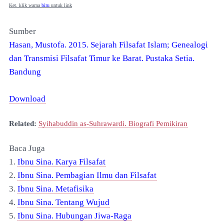
Ket. klik warna
biru
untuk link
Sumber
Hasan, Mustofa. 2015. Sejarah Filsafat Islam; Genealogi
dan Transmisi Filsafat Timur ke Barat. Pustaka Setia.
Bandung
Download
Related:
Syihabuddin as-Suhrawardi. Biografi Pemikiran
Baca Juga
1.
Ibnu Sina. Karya Filsafat
2.
Ibnu Sina. Pembagian Ilmu dan Filsafat
3.
Ibnu Sina. Metafisika
4.
Ibnu Sina. Tentang Wujud
5.
Ibnu Sina. Hubungan Jiwa-Raga