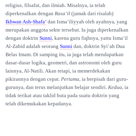
religius, filsafat, dan ilmiah. Misalnya, ia telah
diperkenalkan dengan
Rasa’il
(jamak dari risalah)
Ikhwan Ash-Shafa’
dan Isma’iliyyah oleh ayahnya, yang
merupakan anggota sekte tersebut. Ia juga diperkenalkan
dengan doktrin
Sunni
, karena guru fiqhnya, yaitu Isma’il
Al-Zahid adalah seorang
Sunni
dan, doktrin Syi’ah Dua
Belas Imam. Di samping itu, ia juga telah mendapatkan
dasar-dasar logika, geometri, dan astronomi oleh guru
lainnya, Al-Natili. Akan tetapi, ia memerdekakan
pikirannya dengan cepat.
Pertama
, ia berpisah dari guru-
gurunya, dan terus melanjutkan belajar sendiri.
Kedua
, ia
tidak terikat atau taklid buta pada suatu doktrin yang
telah dikemukakan kepadanya.