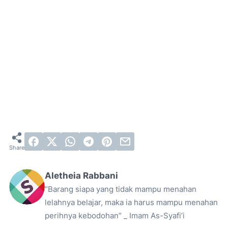
Aletheia Rabbani
“Barang siapa yang tidak mampu menahan
lelahnya belajar, maka ia harus mampu menahan
perihnya kebodohan” _ Imam As-Syafi’i