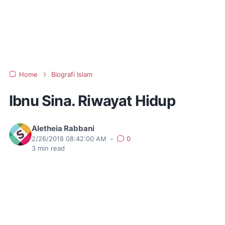
Home
Biografi Islam
Ibnu Sina. Riwayat Hidup
Aletheia Rabbani
2/26/2018 08:42:00 AM
•
0
3
min read