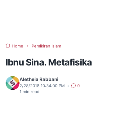
Home
Pemikiran Islam
Ibnu Sina. Metafisika
Aletheia Rabbani
2/28/2018 10:34:00 PM
•
0
1
min read