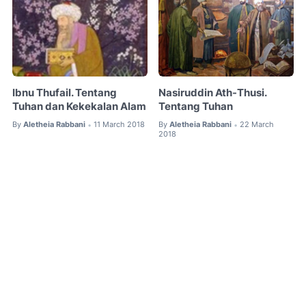
Ibnu Thufail. Tentang
Nasiruddin Ath-Thusi.
Tuhan dan Kekekalan Alam
Tentang Tuhan
By
Aletheia Rabbani
11 March 2018
By
Aletheia Rabbani
22 March
•
•
2018