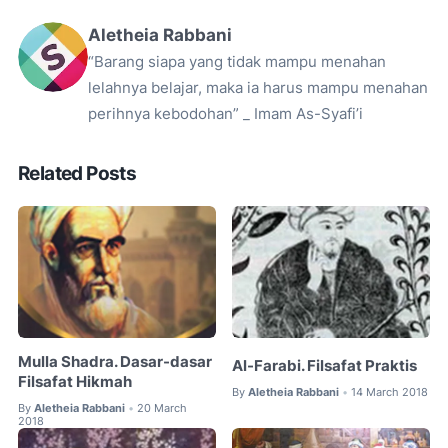
Aletheia Rabbani
“Barang siapa yang tidak mampu menahan
lelahnya belajar, maka ia harus mampu menahan
perihnya kebodohan” _ Imam As-Syafi’i
Related Posts
Mulla Shadra. Dasar-dasar
Al-Farabi. Filsafat Praktis
Filsafat Hikmah
By
Aletheia Rabbani
14 March 2018
•
By
Aletheia Rabbani
20 March
•
2018