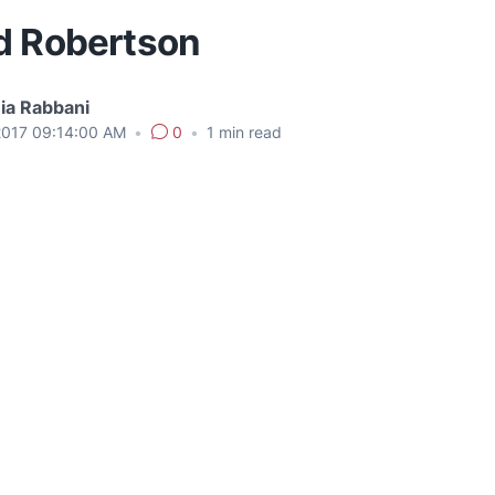
d Robertson
ia Rabbani
2017 09:14:00 AM
•
0
•
1
min read