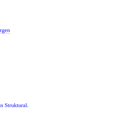
ergen
n Struktural.