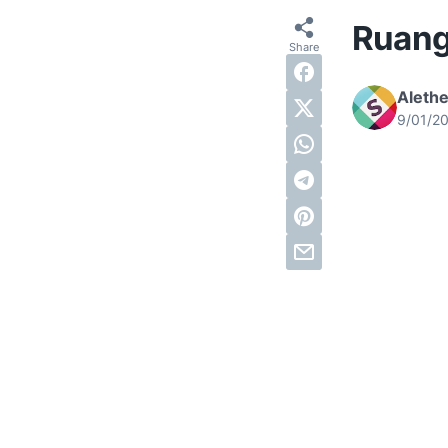
Ruang
Alethe
9/01/2