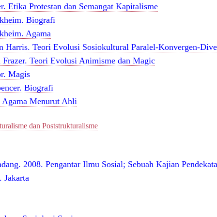
. Etika Protestan dan Semangat Kapitalisme
kheim. Biografi
rkheim. Agama
n Harris. Teori Evolusi Sosiokultural Paralel-Konvergen-Div
n Frazer. Teori Evolusi Animisme dan Magic
or. Magis
encer. Biografi
n Agama Menurut Ahli
turalisme dan Poststrukturalisme
dang. 2008. Pengantar Ilmu Sosial; Sebuah Kajian Pendekata
 Jakarta