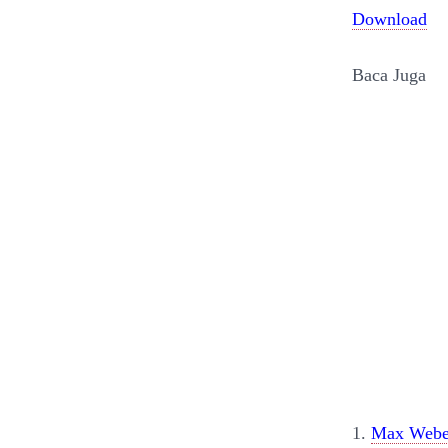
Download
Baca Juga
1.
Max Weber