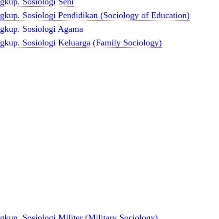
gkup. Sosiologi Seni
gkup. Sosiologi Pendidikan (Sociology of Education)
gkup. Sosiologi Agama
gkup. Sosiologi Keluarga (Family Sociology)
kup. Sosiologi Militer (Military Sociology)