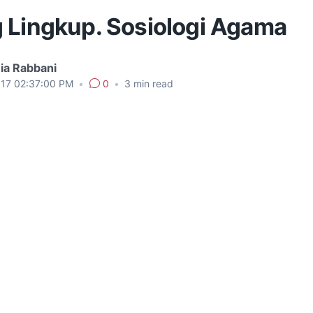
 Lingkup. Sosiologi Agama
ia Rabbani
017 02:37:00 PM
•
0
•
3
min read