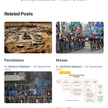
Related Posts
Peradaban
Massa
By
Aletheia Rabbani
04 September
By
Aletheia Rabbani
29 September
•
•
2017
2017