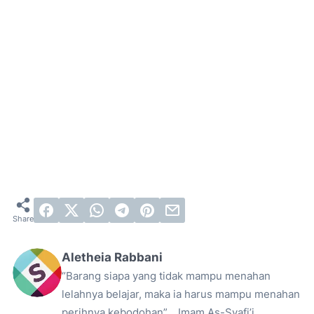
Aletheia Rabbani
“Barang siapa yang tidak mampu menahan
lelahnya belajar, maka ia harus mampu menahan
perihnya kebodohan” _ Imam As-Syafi’i