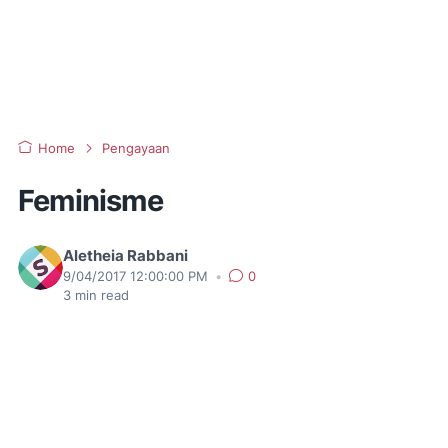
Home
Pengayaan
Feminisme
Aletheia Rabbani
9/04/2017 12:00:00 PM
•
0
3
min read