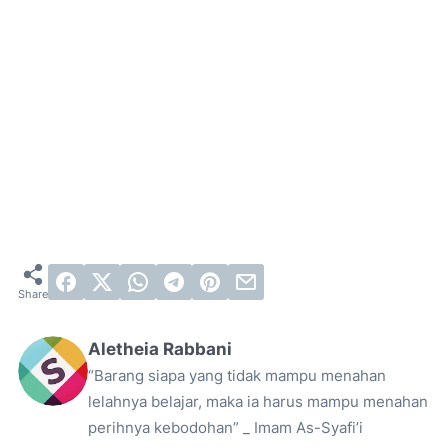
Aletheia Rabbani
“Barang siapa yang tidak mampu menahan
lelahnya belajar, maka ia harus mampu menahan
perihnya kebodohan” _ Imam As-Syafi’i