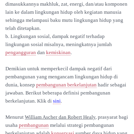
dimasukkannya makhluk, zat, energi, dan/atau komponen
lain ke dalam lingkungan hidup oleh kegiatan manusia
sehingga melampaui baku mutu lingkungan hidup yang
telah ditetapkan.
b. Lingkungan sosial, dampak negatif terhadap
lingkungan sosial misalnya, meningkatnya jumlah
pengangguran
dan
kemiskinan
.
Demikian untuk memperkecil dampak negatif dari
pembangunan yang mengancam lingkungan hidup di
dunia, konsep
pembangunan berkelanjutan
hadir sebagai
jawaban. Berikut beberapa definisi pembangunan
berkelanjutan. Klik di
sini
.
Menurut
William Ascher dan Robert Healy
, prasyarat bagi
usaha
pembangunan
melalui strategi pembangunan
berkelanjutan adalah
konservasi
sumber daya hidup yang