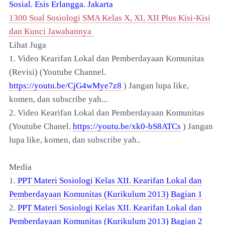
Sosial. Esis Erlangga. Jakarta
1300 Soal Sosiologi SMA Kelas X, XI, XII Plus Kisi-Kisi
dan Kunci Jawabannya
Lihat Juga
1. Video Kearifan Lokal dan Pemberdayaan Komunitas
(Revisi) (Youtube Channel.
https://youtu.be/CjG4wMye7z8
) Jangan lupa like,
komen, dan subscribe yah...
2. Video Kearifan Lokal dan Pemberdayaan Komunitas
(Youtube Chanel.
https://youtu.be/xk0-bS8ATCs
) Jangan
lupa like, komen, dan subscribe yah..
Media
1.
PPT Materi Sosiologi Kelas XII. Kearifan Lokal dan
Pemberdayaan Komunitas (Kurikulum 2013) Bagian
1
2.
PPT Materi Sosiologi Kelas XII. Kearifan Lokal dan
Pemberdayaan Komunitas (Kurikulum 2013) Bagian 2