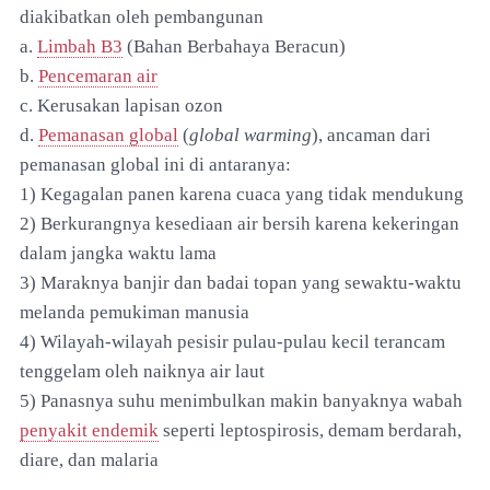
diakibatkan oleh pembangunan
a.
Limbah B3
(Bahan Berbahaya Beracun)
b.
Pencemaran air
c. Kerusakan lapisan ozon
d.
Pemanasan global
(
global warming
), ancaman dari
pemanasan global ini di antaranya:
1) Kegagalan panen karena cuaca yang tidak mendukung
2) Berkurangnya kesediaan air bersih karena kekeringan
dalam jangka waktu lama
3) Maraknya banjir dan badai topan yang sewaktu-waktu
melanda pemukiman manusia
4) Wilayah-wilayah pesisir pulau-pulau kecil terancam
tenggelam oleh naiknya air laut
5) Panasnya suhu menimbulkan makin banyaknya wabah
penyakit endemik
seperti leptospirosis, demam berdarah,
diare, dan malaria