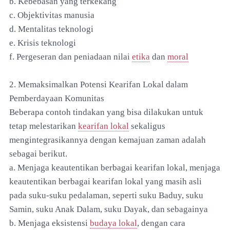
b. Kebebasan yang terkekang
c. Objektivitas manusia
d. Mentalitas teknologi
e. Krisis teknologi
f. Pergeseran dan peniadaan nilai
etika
dan
moral
2. Memaksimalkan Potensi Kearifan Lokal dalam
Pemberdayaan Komunitas
Beberapa contoh tindakan yang bisa dilakukan untuk
tetap melestarikan
kearifan lokal
sekaligus
mengintegrasikannya dengan kemajuan zaman adalah
sebagai berikut.
a. Menjaga keautentikan berbagai kearifan lokal, menjaga
keautentikan berbagai kearifan lokal yang masih asli
pada suku-suku pedalaman, seperti suku Baduy, suku
Samin, suku Anak Dalam, suku Dayak, dan sebagainya
b. Menjaga eksistensi
budaya lokal
, dengan cara