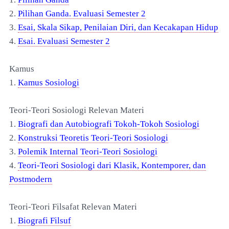
2.
Pilihan Ganda. Evaluasi Semester 2
3.
Esai, Skala Sikap, Penilaian Diri, dan Kecakapan Hidup
4.
Esai. Evaluasi Semester 2
Kamus
1.
Kamus Sosiologi
Teori-Teori Sosiologi Relevan Materi
1.
Biografi dan Autobiografi Tokoh-Tokoh Sosiologi
2.
Konstruksi Teor
e
tis Teori-Teori Sosiologi
3.
Polemik Internal Teori-Teori Sosiologi
4.
Teori-Teori Sosiologi dari Klasik, Kontemporer, dan
Postmodern
Teori-Teori Filsafat Relevan Materi
1.
Biografi Filsuf