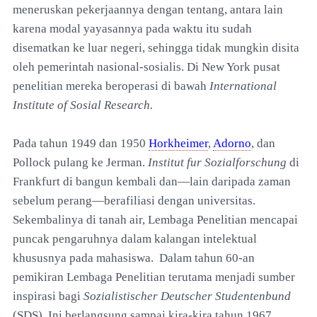
meneruskan pekerjaannya dengan tentang, antara lain
karena modal yayasannya pada waktu itu sudah
disematkan ke luar negeri, sehingga tidak mungkin disita
oleh pemerintah nasional-sosialis. Di New York pusat
penelitian mereka beroperasi di bawah
International
Institute of Sosial Research.
Pada tahun 1949 dan 1950
Horkheimer
,
Adorno
, dan
Pollock pulang ke Jerman.
Institut fur Sozialforschung
di
Frankfurt di bangun kembali dan—lain daripada zaman
sebelum perang—berafiliasi dengan universitas.
Sekembalinya di tanah air, Lembaga Penelitian mencapai
puncak pengaruhnya dalam kalangan intelektual
khususnya pada mahasiswa. Dalam tahun 60-an
pemikiran Lembaga Penelitian terutama menjadi sumber
inspirasi bagi
Sozialistischer Deutscher Studentenbund
(SDS). Ini berlangsung sampai kira-kira tahun 1967,