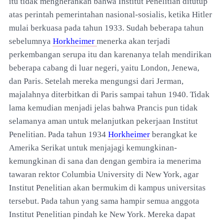
itu tidak mengherankan bahwa Institut Penelitian ditutup
atas perintah pemerintahan nasional-sosialis, ketika Hitler
mulai berkuasa pada tahun 1933. Sudah beberapa tahun
sebelumnya
Horkheimer
menerka akan terjadi
perkembangan serupa itu dan karenanya telah mendirikan
beberapa cabang di luar negeri, yaitu London, Jenewa,
dan Paris. Setelah mereka mengungsi dari Jerman,
majalahnya diterbitkan di Paris sampai tahun 1940. Tidak
lama kemudian menjadi jelas bahwa Prancis pun tidak
selamanya aman untuk melanjutkan pekerjaan Institut
Penelitian. Pada tahun 1934
Horkheimer
berangkat ke
Amerika Serikat untuk menjajagi kemungkinan-
kemungkinan di sana dan dengan gembira ia menerima
tawaran rektor Columbia University di New York, agar
Institut Penelitian akan bermukim di kampus universitas
tersebut. Pada tahun yang sama hampir semua anggota
Institut Penelitian pindah ke New York. Mereka dapat