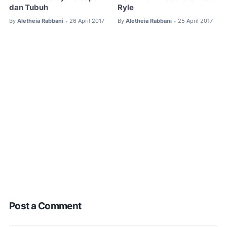
dan Tubuh
Ryle
By
Aletheia Rabbani
26 April 2017
By
Aletheia Rabbani
25 April 2017
•
•
Post a Comment