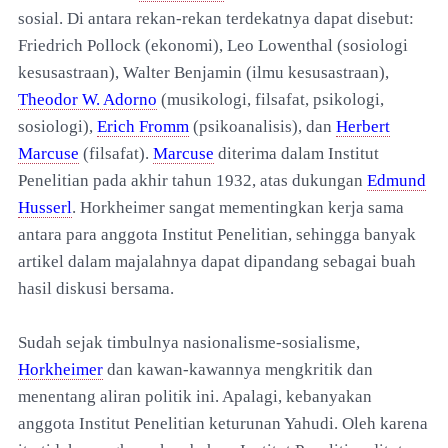
sosial. Di antara rekan-rekan terdekatnya dapat disebut:
Friedrich Pollock (ekonomi), Leo Lowenthal (sosiologi
kesusastraan), Walter Benjamin (ilmu kesusastraan),
Theodor W. Adorno
(musikologi, filsafat, psikologi,
sosiologi),
Erich Fromm
(psikoanalisis), dan
Herbert
Marcuse
(filsafat).
Marcuse
diterima dalam Institut
Penelitian pada akhir tahun 1932, atas dukungan
Edmund
Husserl
. Horkheimer sangat mementingkan kerja sama
antara para anggota Institut Penelitian, sehingga banyak
artikel dalam majalahnya dapat dipandang sebagai buah
hasil diskusi bersama.
Sudah sejak timbulnya nasionalisme-sosialisme,
Horkheimer
dan kawan-kawannya mengkritik dan
menentang aliran politik ini. Apalagi, kebanyakan
anggota Institut Penelitian keturunan Yahudi. Oleh karena