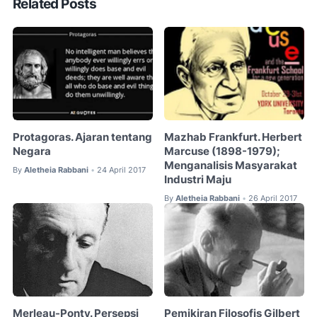
Related Posts
Protagoras. Ajaran tentang
Mazhab Frankfurt. Herbert
Negara
Marcuse (1898-1979);
Menganalisis Masyarakat
By
Aletheia Rabbani
24 April 2017
•
Industri Maju
By
Aletheia Rabbani
26 April 2017
•
Merleau-Ponty. Persepsi
Pemikiran Filosofis Gilbert