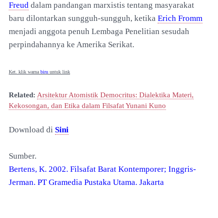
Freud
dalam pandangan marxistis tentang masyarakat
baru dilontarkan sungguh-sungguh, ketika
Erich Fromm
menjadi anggota penuh Lembaga Penelitian sesudah
perpindahannya ke Amerika Serikat.
Ket. klik warna
biru
untuk link
Related:
Arsitektur Atomistik Democritus: Dialektika Materi,
Kekosongan, dan Etika dalam Filsafat Yunani Kuno
Download di
Sini
Sumber.
Bertens, K. 2002. Filsafat Barat Kontemporer; Inggris-
Jerman. PT Gramedia Pustaka Utama. Jakarta