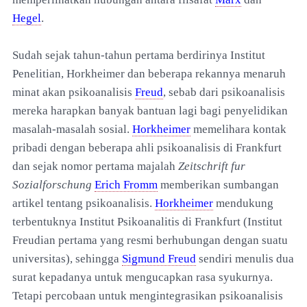
Hegel
.
Sudah sejak tahun-tahun pertama berdirinya Institut
Penelitian, Horkheimer dan beberapa rekannya menaruh
minat akan psikoanalisis
Freud
, sebab dari psikoanalisis
mereka harapkan banyak bantuan lagi bagi penyelidikan
masalah-masalah sosial.
Horkheimer
memelihara kontak
pribadi dengan beberapa ahli psikoanalisis di Frankfurt
dan sejak nomor pertama majalah
Zeitschrift fur
Sozialforschung
Erich Fromm
memberikan sumbangan
artikel tentang psikoanalisis.
Horkheimer
mendukung
terbentuknya Institut Psikoanalitis di Frankfurt (Institut
Freudian pertama yang resmi berhubungan dengan suatu
universitas), sehingga
Sigmund Freud
sendiri menulis dua
surat kepadanya untuk mengucapkan rasa syukurnya.
Tetapi percobaan untuk mengintegrasikan psikoanalisis