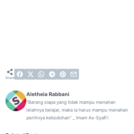
Aletheia Rabbani
“Barang siapa yang tidak mampu menahan
lelahnya belajar, maka ia harus mampu menahan
perihnya kebodohan” _ Imam As-Syafi’i