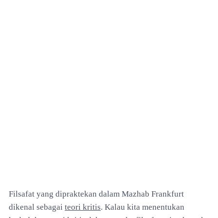
Filsafat yang dipraktekan dalam Mazhab Frankfurt
dikenal sebagai
teori kritis
. Kalau kita menentukan