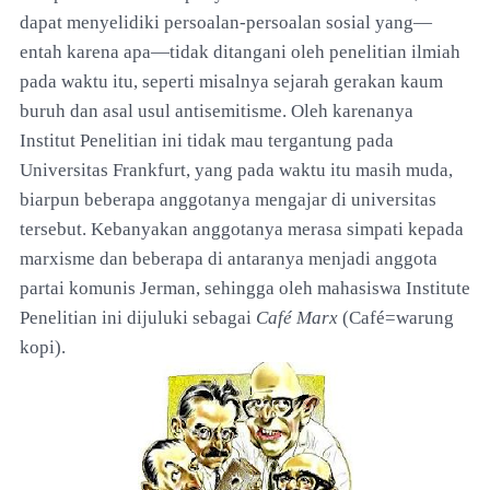
dapat menyelidiki persoalan-persoalan sosial yang—
entah karena apa—tidak ditangani oleh penelitian ilmiah
pada waktu itu, seperti misalnya sejarah gerakan kaum
buruh dan asal usul antisemitisme. Oleh karenanya
Institut Penelitian ini tidak mau tergantung pada
Universitas Frankfurt, yang pada waktu itu masih muda,
biarpun beberapa anggotanya mengajar di universitas
tersebut. Kebanyakan anggotanya merasa simpati kepada
marxisme dan beberapa di antaranya menjadi anggota
partai komunis Jerman, sehingga oleh mahasiswa Institute
Penelitian ini dijuluki sebagai
Café Marx
(Café=warung
kopi).