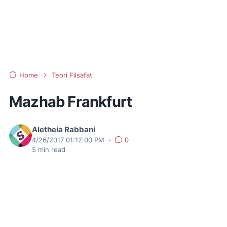
Home
Teori Filsafat
Mazhab Frankfurt
Aletheia Rabbani
4/26/2017 01:12:00 PM
•
0
5
min read