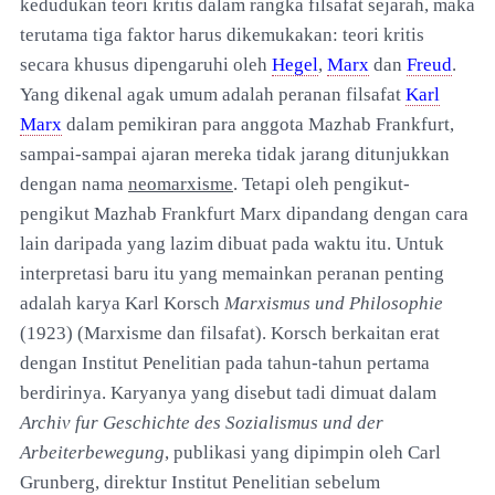
kedudukan teori kritis dalam rangka filsafat sejarah, maka
terutama tiga faktor harus dikemukakan: teori kritis
secara khusus dipengaruhi oleh
Hegel
,
Marx
dan
Freud
.
Yang dikenal agak umum adalah peranan filsafat
Karl
Marx
dalam pemikiran para anggota Mazhab Frankfurt,
sampai-sampai ajaran mereka tidak jarang ditunjukkan
dengan nama
neomarxisme
. Tetapi oleh pengikut-
pengikut Mazhab Frankfurt Marx dipandang dengan cara
lain daripada yang lazim dibuat pada waktu itu. Untuk
interpretasi baru itu yang memainkan peranan penting
adalah karya Karl Korsch
Marxismus und Philosophie
(1923) (Marxisme dan filsafat). Korsch berkaitan erat
dengan Institut Penelitian pada tahun-tahun pertama
berdirinya. Karyanya yang disebut tadi dimuat dalam
Archiv fur Geschichte des Sozialismus und der
Arbeiterbewegung
, publikasi yang dipimpin oleh Carl
Grunberg, direktur Institut Penelitian sebelum