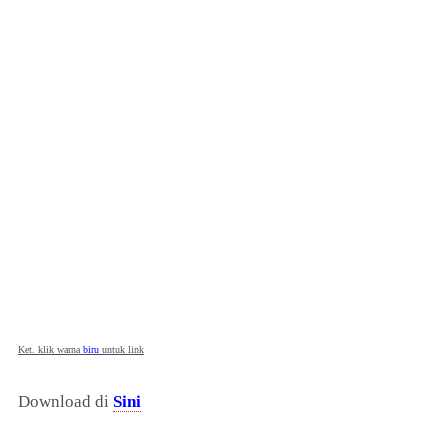
Ket. klik warna
biru
untuk link
Download di
Sini