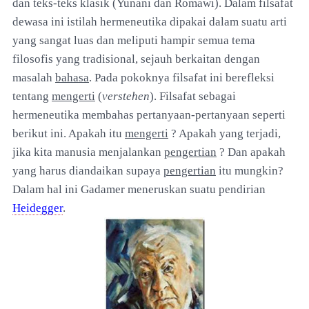
dan teks-teks klasik (Yunani dan Romawi). Dalam filsafat
dewasa ini istilah hermeneutika dipakai dalam suatu arti
yang sangat luas dan meliputi hampir semua tema
filosofis yang tradisional, sejauh berkaitan dengan
masalah
bahasa
. Pada pokoknya filsafat ini berefleksi
tentang
mengerti
(
verstehen
). Filsafat sebagai
hermeneutika membahas pertanyaan-pertanyaan seperti
berikut ini. Apakah itu
mengerti
? Apakah yang terjadi,
jika kita manusia menjalankan
pengertian
? Dan apakah
yang harus diandaikan supaya
pengertian
itu mungkin?
Dalam hal ini Gadamer meneruskan suatu pendirian
Heidegger
.