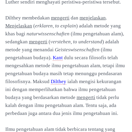
Luther sendiri menghayati peristiwa-peristiwa tersebut.
Dilthey membedakan
mengerti
dan
menjelaskan
.
Menjelaskan
(
erklaren, to explain
) adalah metode yang
khas bagi
naturwissenschaften
(ilmu pengetahuan alam),
sedangkan
mengerti
(
verstehen, to understand
) adalah
metode yang menandai
Geisteswisenschaften
(ilmu
pengetahuan budaya).
Kant
dulu secara filosofis telah
mengesahkan metode ilmu pengetahuan alam, tetapi ilmu
pengetahuan budaya masih tetap menunggu pendasaran
filosofisnya. Maksud
Dilthey
ialah mengisi kekurangan
ini dengan memperlihatkan bahwa ilmu pengetahuan
budaya yang berdasarkan metode
mengerti
tidak perlu
kalah dengan ilmu pengetahuan alam. Tentu saja, ada
perbedaan juga antara dua jenis ilmu pengetahuan ini.
Ilmu pengetahuan alam tidak berbicara tentang yang