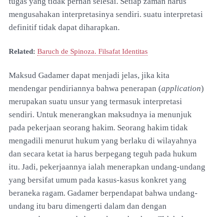
tugas yang tidak pernah selesai. Setiap zaman harus
mengusahakan interpretasinya sendiri. suatu interpretasi
definitif tidak dapat diharapkan.
Related:
Baruch de Spinoza. Filsafat Identitas
Maksud Gadamer dapat menjadi jelas, jika kita
mendengar pendiriannya bahwa penerapan (
application
)
merupakan suatu unsur yang termasuk interpretasi
sendiri. Untuk menerangkan maksudnya ia menunjuk
pada pekerjaan seorang hakim. Seorang hakim tidak
mengadili menurut hukum yang berlaku di wilayahnya
dan secara ketat ia harus berpegang teguh pada hukum
itu. Jadi, pekerjaannya ialah menerapkan undang-undang
yang bersifat umum pada kasus-kasus konkret yang
beraneka ragam. Gadamer berpendapat bahwa undang-
undang itu baru dimengerti dalam dan dengan