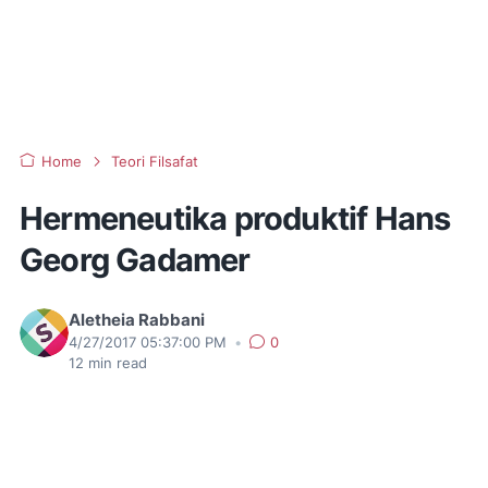
Home
Teori Filsafat
Hermeneutika produktif Hans
Georg Gadamer
Aletheia Rabbani
4/27/2017 05:37:00 PM
•
0
12
min read