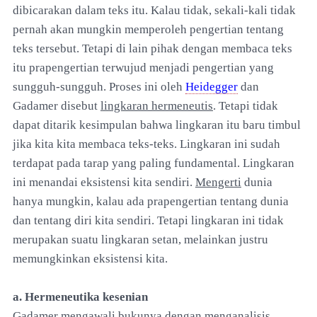
dibicarakan dalam teks itu. Kalau tidak, sekali-kali tidak
pernah akan mungkin memperoleh pengertian tentang
teks tersebut. Tetapi di lain pihak dengan membaca teks
itu prapengertian terwujud menjadi pengertian yang
sungguh-sungguh. Proses ini oleh
Heidegger
dan
Gadamer disebut
lingkaran hermeneutis
. Tetapi tidak
dapat ditarik kesimpulan bahwa lingkaran itu baru timbul
jika kita kita membaca teks-teks. Lingkaran ini sudah
terdapat pada tarap yang paling fundamental. Lingkaran
ini menandai eksistensi kita sendiri.
Mengerti
dunia
hanya mungkin, kalau ada prapengertian tentang dunia
dan tentang diri kita sendiri. Tetapi lingkaran ini tidak
merupakan suatu lingkaran setan, melainkan justru
memungkinkan eksistensi kita.
a. Hermeneutika kesenian
Gadamer mengawali bukunya dengan menganalisis