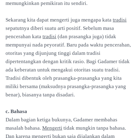
memungkinkan pemikiran itu sendiri.
Sekarang kita dapat mengerti juga mengapa kata
tradisi
sepatutnya diberi suatu arti positif. Sebelum masa
pencerahan kata
tradisi
(dan prasangka juga) tidak
mempunyai nada peyoratif. Baru pada waktu pencerahan,
otoritas yang dijunjung tinggi dalam tradisi
dipertentangkan dengan kritik rasio. Bagi Gadamer tidak
ada keberatan untuk mengakui otoritas suatu tradisi.
Tradisi dibentuk oleh prasangka-prasangka yang kita
miliki bersama (maksudnya prasangka-prasangka yang
benar), biasanya tanpa disadari.
c. Bahasa
Dalam bagian ketiga bukunya, Gadamer membahas
masalah bahasa.
Mengerti
tidak mungkin tanpa bahasa.
Dan karena
mengerti
bukan saja dijalankan dalam