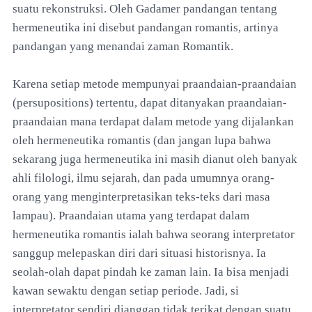
suatu rekonstruksi. Oleh Gadamer pandangan tentang
hermeneutika ini disebut pandangan romantis, artinya
pandangan yang menandai zaman Romantik.
Karena setiap metode mempunyai praandaian-praandaian
(persupositions) tertentu, dapat ditanyakan praandaian-
praandaian mana terdapat dalam metode yang dijalankan
oleh hermeneutika romantis (dan jangan lupa bahwa
sekarang juga hermeneutika ini masih dianut oleh banyak
ahli filologi, ilmu sejarah, dan pada umumnya orang-
orang yang menginterpretasikan teks-teks dari masa
lampau). Praandaian utama yang terdapat dalam
hermeneutika romantis ialah bahwa seorang interpretator
sanggup melepaskan diri dari situasi historisnya. Ia
seolah-olah dapat pindah ke zaman lain. Ia bisa menjadi
kawan sewaktu dengan setiap periode. Jadi, si
interpretator sendiri dianggap tidak terikat dengan suatu