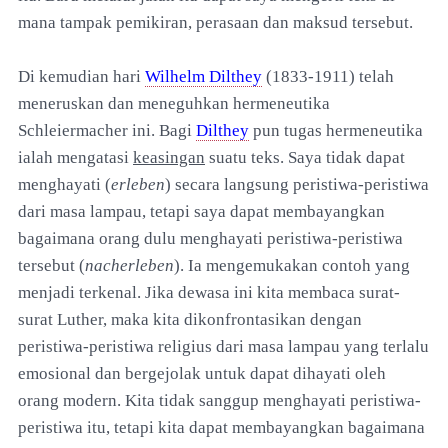
mana tampak pemikiran, perasaan dan maksud tersebut.
Di kemudian hari
Wilhelm Dilthey
(1833-1911) telah
meneruskan dan meneguhkan hermeneutika
Schleiermacher ini. Bagi
Dilthey
pun tugas hermeneutika
ialah mengatasi
keasingan
suatu teks. Saya tidak dapat
menghayati (
erleben
) secara langsung peristiwa-peristiwa
dari masa lampau, tetapi saya dapat membayangkan
bagaimana orang dulu menghayati peristiwa-peristiwa
tersebut (
nacherleben
). Ia mengemukakan contoh yang
menjadi terkenal. Jika dewasa ini kita membaca surat-
surat Luther, maka kita dikonfrontasikan dengan
peristiwa-peristiwa religius dari masa lampau yang terlalu
emosional dan bergejolak untuk dapat dihayati oleh
orang modern. Kita tidak sanggup menghayati peristiwa-
peristiwa itu, tetapi kita dapat membayangkan bagaimana