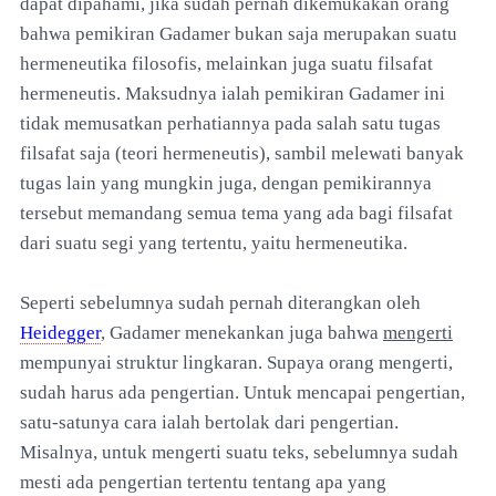
dapat dipahami, jika sudah pernah dikemukakan orang
bahwa pemikiran Gadamer bukan saja merupakan suatu
hermeneutika filosofis, melainkan juga suatu filsafat
hermeneutis. Maksudnya ialah pemikiran Gadamer ini
tidak memusatkan perhatiannya pada salah satu tugas
filsafat saja (teori hermeneutis), sambil melewati banyak
tugas lain yang mungkin juga, dengan pemikirannya
tersebut memandang semua tema yang ada bagi filsafat
dari suatu segi yang tertentu, yaitu hermeneutika.
Seperti sebelumnya sudah pernah diterangkan oleh
Heidegger
, Gadamer menekankan juga bahwa
mengerti
mempunyai struktur lingkaran. Supaya orang mengerti,
sudah harus ada pengertian. Untuk mencapai pengertian,
satu-satunya cara ialah bertolak dari pengertian.
Misalnya, untuk mengerti suatu teks, sebelumnya sudah
mesti ada pengertian tertentu tentang apa yang