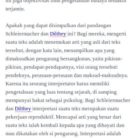
itu juga objektivitas ilmu pengetahuan budaya semakin
terjamin.
Apakah yang dapat disimpulkan dari pandangan
Schleiermacher dan
Dilthey
ini? Bagi mereka, mengerti
suatu teks adalah menemukan arti yang asli dari teks
tersebut, dengan kata lain, menampilkan apa yang
dimaksudkan pengarang bersangkutan, yaitu pikiran-
pikiran, pendapat-pendapatnya, visi orang tersebut:
pendeknya, perasaan-perasaan dan maksud-maksudnya.
Karena itu seorang interpretator harus memiliki
pengetahuan yang luas tentang sejarah, di samping
mempunyai bakat sebagai psikolog. Bagi Schleiermacher
dan
Dilthey
interpretasi suatu teks merupakan suatu
pekerjaan reproduktif. Mencapai arti yang benar dari
suatu teks ialah kembali kepada apa yang dihayati dan
mau dikatakan oleh si pengarang. Interpretasi adalah