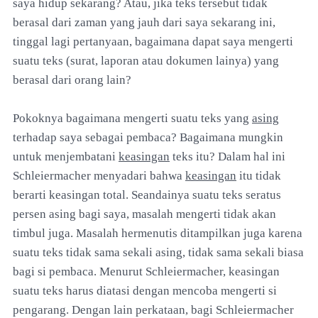
saya hidup sekarang? Atau, jika teks tersebut tidak
berasal dari zaman yang jauh dari saya sekarang ini,
tinggal lagi pertanyaan, bagaimana dapat saya mengerti
suatu teks (surat, laporan atau dokumen lainya) yang
berasal dari orang lain?
Pokoknya bagaimana mengerti suatu teks yang
asing
terhadap saya sebagai pembaca? Bagaimana mungkin
untuk menjembatani
keasingan
teks itu? Dalam hal ini
Schleiermacher menyadari bahwa
keasingan
itu tidak
berarti keasingan total. Seandainya suatu teks seratus
persen asing bagi saya, masalah mengerti tidak akan
timbul juga. Masalah hermenutis ditampilkan juga karena
suatu teks tidak sama sekali asing, tidak sama sekali biasa
bagi si pembaca. Menurut Schleiermacher, keasingan
suatu teks harus diatasi dengan mencoba mengerti si
pengarang. Dengan lain perkataan, bagi Schleiermacher