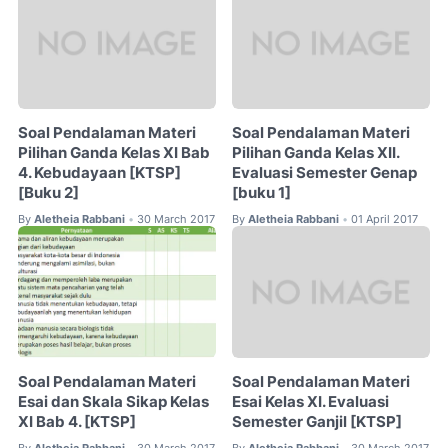
Soal Pendalaman Materi
Soal Pendalaman Materi
Pilihan Ganda Kelas XI Bab
Pilihan Ganda Kelas XII.
4. Kebudayaan [KTSP]
Evaluasi Semester Genap
[Buku 2]
[buku 1]
By
Aletheia Rabbani
30 March 2017
By
Aletheia Rabbani
01 April 2017
•
•
Soal Pendalaman Materi
Soal Pendalaman Materi
Esai dan Skala Sikap Kelas
Esai Kelas XI. Evaluasi
XI Bab 4. [KTSP]
Semester Ganjil [KTSP]