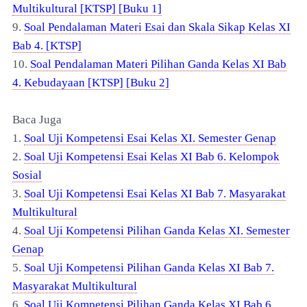
Multikultural [KTSP] [Buku 1]
9.
Soal Pendalaman Materi Esai dan Skala Sikap Kelas XI
Bab 4. [KTSP]
10.
Soal Pendalaman Materi Pilihan Ganda Kelas XI Bab
4. Kebudayaan [KTSP] [Buku 2]
Baca Juga
1.
Soal Uji Kompetensi Esai Kelas XI. Semester Genap
2.
Soal Uji Kompetensi Esai Kelas XI Bab 6. Kelompok
Sosial
3.
Soal Uji Kompetensi Esai Kelas XI Bab 7. Masyarakat
Multikultural
4.
Soal Uji Kompetensi Pilihan Ganda Kelas XI. Semester
Genap
5.
Soal Uji Kompetensi Pilihan Ganda Kelas XI Bab 7.
Masyarakat Multikultural
6.
Soal Uji Kompetensi Pilihan Ganda Kelas XI Bab 6.