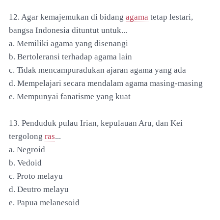
12. Agar kemajemukan di bidang
agama
tetap lestari,
bangsa Indonesia dituntut untuk...
a. Memiliki agama yang disenangi
b. Bertoleransi terhadap agama lain
c. Tidak mencampuradukan ajaran agama yang ada
d. Mempelajari secara mendalam agama masing-masing
e. Mempunyai fanatisme yang kuat
13. Penduduk pulau Irian, kepulauan Aru, dan Kei
tergolong
ras
...
a. Negroid
b. Vedoid
c. Proto melayu
d. Deutro melayu
e. Papua melanesoid