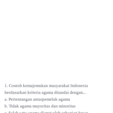
1. Contoh kemajemukan masyarakat Indonesia
berdasarkan kriteria agama ditandai dengan...
a. Pertentangan antarpemeluk agama
b. Tidak agama mayoritas dan minoritas
c. Salah satu agama dianut oleh sebagian besar