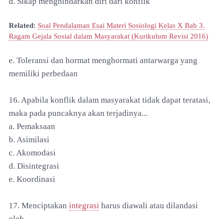
d. Sikap menghindarkan diri dari konflik
Related:
Soal Pendalaman Esai Materi Sosiologi Kelas X Bab 3.
Ragam Gejala Sosial dalam Masyarakat (Kurikulum Revisi 2016)
e. Toleransi dan hormat menghormati antarwarga yang
memiliki perbedaan
16. Apabila konflik dalam masyarakat tidak dapat teratasi,
maka pada puncaknya akan terjadinya...
a. Pemaksaan
b. Asimilasi
c. Akomodasi
d. Disintegrasi
e. Koordinasi
17. Menciptakan
integrasi
harus diawali atau dilandasi
oleh...