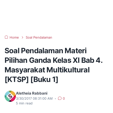
Home
Soal Pendalaman
Soal Pendalaman Materi
Pilihan Ganda Kelas XI Bab 4.
Masyarakat Multikultural
[KTSP] [Buku 1]
Aletheia Rabbani
3/30/2017 08:31:00 AM
•
0
5
min read