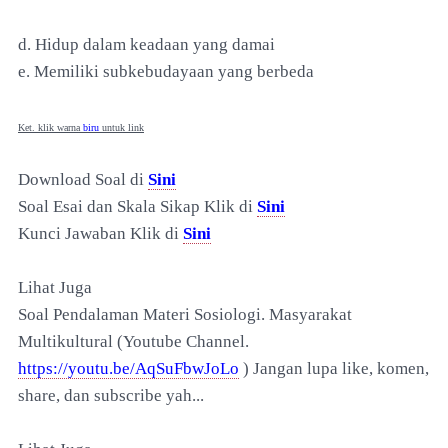
d. Hidup dalam keadaan yang damai
e. Memiliki subkebudayaan yang berbeda
Ket. klik warna
biru
untuk link
Download Soal di
Sini
Soal Esai dan Skala Sikap Klik di
Sini
Kunci Jawaban Klik di
Sini
Lihat Juga
Soal Pendalaman Materi Sosiologi. Masyarakat
Multikultural (Youtube Channel.
https://youtu.be/AqSuFbwJoLo
) Jangan lupa like, komen,
share, dan subscribe yah...