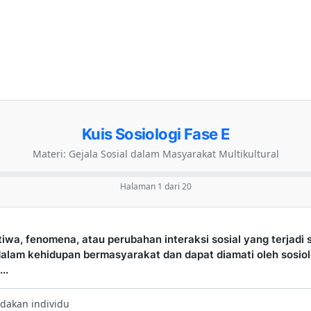
Kuis Sosiologi Fase E
Materi: Gejala Sosial dalam Masyarakat Multikultural
Halaman 1 dari 20
stiwa, fenomena, atau perubahan interaksi sosial yang terjadi
dalam kehidupan bermasyarakat dan dapat diamati oleh sosio
..
ndakan individu