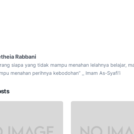
etheia Rabbani
rang siapa yang tidak mampu menahan lelahnya belajar, ma
pu menahan perihnya kebodohan” _ Imam As-Syafi’i
osts