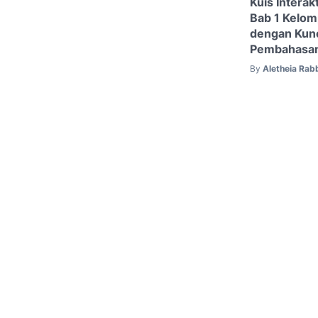
Kuis Interak
Bab 1 Kelom
dengan Kun
Pembahasa
By
Aletheia Rab