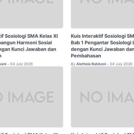
tif Sosiologi SMA Kelas XI
Kuis Interaktif Sosiologi S
angun Harmoni Sosial
Bab 1 Pengantar Sosiologi
ngan Kunci Jawaban dan
dengan Kunci Jawaban da
n
Pembahasan
bani
04 July 2026
By
Aletheia Rabbani
04 July 2026
•
•