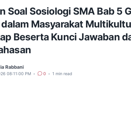
n Soal Sosiologi SMA Bab 5 G
 dalam Masyarakat Multikultu
ap Beserta Kunci Jawaban d
ahasan
ia Rabbani
026 08:11:00 PM
•
0
•
1
min read