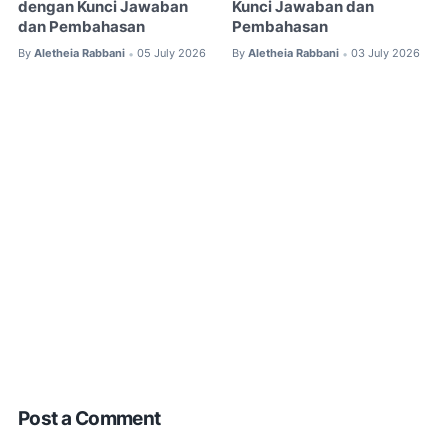
dengan Kunci Jawaban
Kunci Jawaban dan
dan Pembahasan
Pembahasan
By
Aletheia Rabbani
05 July 2026
By
Aletheia Rabbani
03 July 2026
•
•
Post a Comment