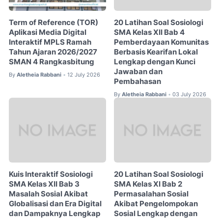
Term of Reference (TOR)
20 Latihan Soal Sosiologi
Aplikasi Media Digital
SMA Kelas XII Bab 4
Interaktif MPLS Ramah
Pemberdayaan Komunitas
Tahun Ajaran 2026/2027
Berbasis Kearifan Lokal
SMAN 4 Rangkasbitung
Lengkap dengan Kunci
Jawaban dan
By
Aletheia Rabbani
12 July 2026
•
Pembahasan
By
Aletheia Rabbani
03 July 2026
•
Kuis Interaktif Sosiologi
20 Latihan Soal Sosiologi
SMA Kelas XII Bab 3
SMA Kelas XI Bab 2
Masalah Sosial Akibat
Permasalahan Sosial
Globalisasi dan Era Digital
Akibat Pengelompokan
dan Dampaknya Lengkap
Sosial Lengkap dengan