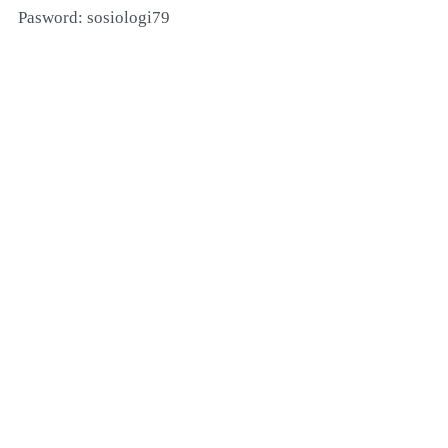
Pasword: sosiologi79