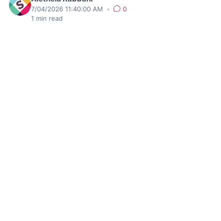
7/04/2026 11:40:00 AM
•
0
1
min read