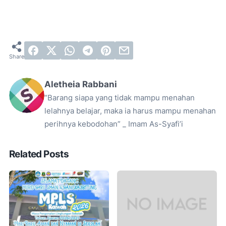
Aletheia Rabbani
“Barang siapa yang tidak mampu menahan
lelahnya belajar, maka ia harus mampu menahan
perihnya kebodohan” _ Imam As-Syafi’i
Related Posts