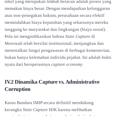
nikel yang merupakan limbah beracun adalah proses yang
memakan biaya besar. Dengan mendapatkan kelonggaran
atau non-penegakan hukum, perusahaan secara efektif
memindahkan biaya kepatuhan yang seharusnya mereka
tanggung ke masyarakat dan lingkungan (biaya sosial).
Pola ini mengindikasikan bahwa
State Capture
di
Morowali telah bersifat institusional, menjangkau dan
menetralkan fungsi pengawasan di berbagai kementerian,
bukan hanya kelemahan individu pejabat. Ini adalah bukti
nyata dari beroperasinya
capture economy
.
IV.2 Dinamika Capture vs. Administrative
Corruption
Kasus Bandara IMIP secara definitif mendukung
kerangka
State Capture
HJK karena melibatkan