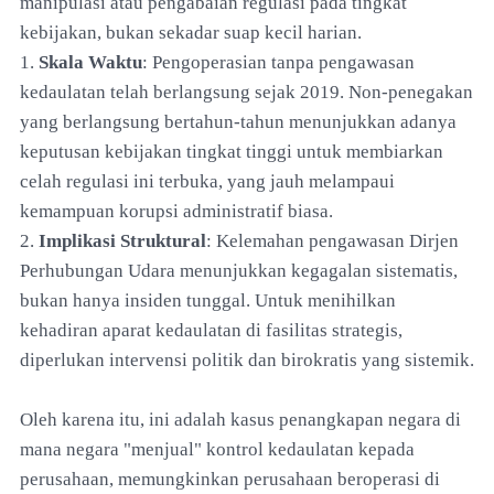
manipulasi atau pengabaian regulasi pada tingkat
kebijakan, bukan sekadar suap kecil harian.
1.
Skala Waktu
: Pengoperasian tanpa pengawasan
kedaulatan telah berlangsung sejak 2019. Non-penegakan
yang berlangsung bertahun-tahun menunjukkan adanya
keputusan kebijakan tingkat tinggi untuk membiarkan
celah regulasi ini terbuka, yang jauh melampaui
kemampuan korupsi administratif biasa.
2.
Implikasi Struktural
: Kelemahan pengawasan Dirjen
Perhubungan Udara menunjukkan kegagalan sistematis,
bukan hanya insiden tunggal. Untuk menihilkan
kehadiran aparat kedaulatan di fasilitas strategis,
diperlukan intervensi politik dan birokratis yang sistemik.
Oleh karena itu, ini adalah kasus penangkapan negara di
mana negara "menjual" kontrol kedaulatan kepada
perusahaan, memungkinkan perusahaan beroperasi di