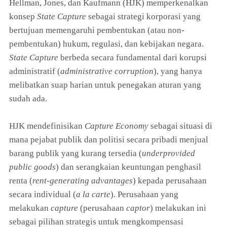
Hellman, Jones, dan Kaufmann (HJK) memperkenalkan
konsep
State Capture
sebagai strategi korporasi yang
bertujuan memengaruhi pembentukan (atau non-
pembentukan) hukum, regulasi, dan kebijakan negara.
State Capture
berbeda secara fundamental dari korupsi
administratif (
administrative corruption
), yang hanya
melibatkan suap harian untuk penegakan aturan yang
sudah ada.
HJK mendefinisikan
Capture Economy
sebagai situasi di
mana pejabat publik dan politisi secara pribadi menjual
barang publik yang kurang tersedia (
underprovided
public goods
) dan serangkaian keuntungan penghasil
renta (
rent-generating advantages
) kepada perusahaan
secara individual (
a la carte
). Perusahaan yang
melakukan
capture
(perusahaan
captor
) melakukan ini
sebagai pilihan strategis untuk mengkompensasi