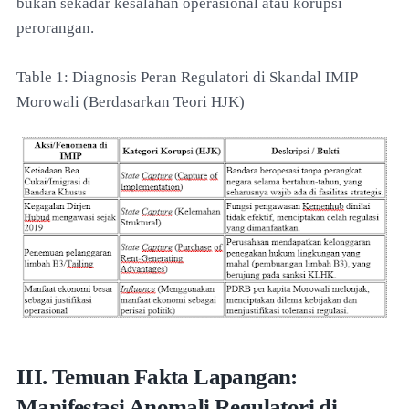
bukan sekadar kesalahan operasional atau korupsi
perorangan.
Table 1: Diagnosis Peran Regulatori di Skandal IMIP
Morowali (Berdasarkan Teori HJK)
III. Temuan Fakta Lapangan:
Manifestasi Anomali Regulatori di