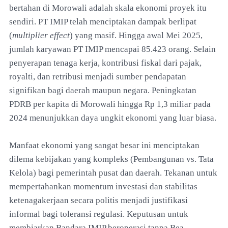
bertahan di Morowali adalah skala ekonomi proyek itu
sendiri. PT IMIP telah menciptakan dampak berlipat
(
multiplier effect
) yang masif. Hingga awal Mei 2025,
jumlah karyawan PT IMIP mencapai 85.423 orang. Selain
penyerapan tenaga kerja, kontribusi fiskal dari pajak,
royalti, dan retribusi menjadi sumber pendapatan
signifikan bagi daerah maupun negara. Peningkatan
PDRB per kapita di Morowali hingga Rp 1,3 miliar pada
2024 menunjukkan daya ungkit ekonomi yang luar biasa.
Manfaat ekonomi yang sangat besar ini menciptakan
dilema kebijakan yang kompleks (Pembangunan vs. Tata
Kelola) bagi pemerintah pusat dan daerah. Tekanan untuk
mempertahankan momentum investasi dan stabilitas
ketenagakerjaan secara politis menjadi justifikasi
informal bagi toleransi regulasi. Keputusan untuk
membiarkan Bandara IMIP beroperasi tanpa Bea