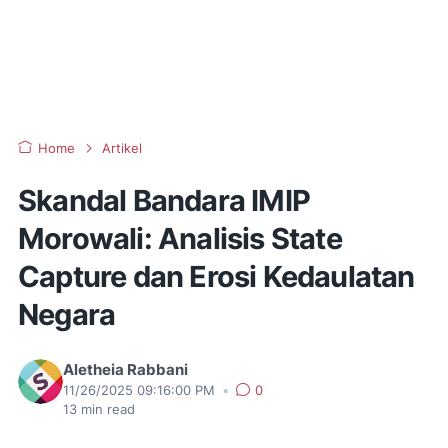
Home
Artikel
Skandal Bandara IMIP
Morowali: Analisis State
Capture dan Erosi Kedaulatan
Negara
Aletheia Rabbani
11/26/2025 09:16:00 PM
•
0
13
min read