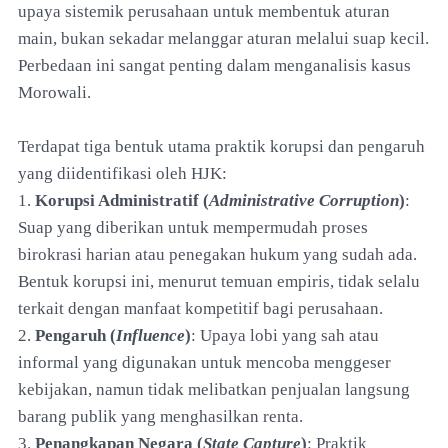
upaya sistemik perusahaan untuk membentuk aturan
main, bukan sekadar melanggar aturan melalui suap kecil.
Perbedaan ini sangat penting dalam menganalisis kasus
Morowali.
Terdapat tiga bentuk utama praktik korupsi dan pengaruh
yang diidentifikasi oleh HJK:
1.
Korupsi Administratif (
Administrative Corruption
)
:
Suap yang diberikan untuk mempermudah proses
birokrasi harian atau penegakan hukum yang sudah ada.
Bentuk korupsi ini, menurut temuan empiris, tidak selalu
terkait dengan manfaat kompetitif bagi perusahaan.
2.
Pengaruh (
Influence
)
: Upaya lobi yang sah atau
informal yang digunakan untuk mencoba menggeser
kebijakan, namun tidak melibatkan penjualan langsung
barang publik yang menghasilkan renta.
3.
Penangkapan Negara (
State Capture
)
: Praktik