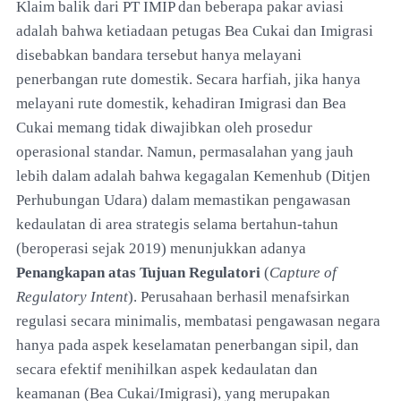
Klaim balik dari PT IMIP dan beberapa pakar aviasi
adalah bahwa ketiadaan petugas Bea Cukai dan Imigrasi
disebabkan bandara tersebut hanya melayani
penerbangan rute domestik. Secara harfiah, jika hanya
melayani rute domestik, kehadiran Imigrasi dan Bea
Cukai memang tidak diwajibkan oleh prosedur
operasional standar. Namun, permasalahan yang jauh
lebih dalam adalah bahwa kegagalan Kemenhub (Ditjen
Perhubungan Udara) dalam memastikan pengawasan
kedaulatan di area strategis selama bertahun-tahun
(beroperasi sejak 2019) menunjukkan adanya
Penangkapan atas Tujuan Regulatori
(
Capture of
Regulatory Intent
). Perusahaan berhasil menafsirkan
regulasi secara minimalis, membatasi pengawasan negara
hanya pada aspek keselamatan penerbangan sipil, dan
secara efektif menihilkan aspek kedaulatan dan
keamanan (Bea Cukai/Imigrasi), yang merupakan