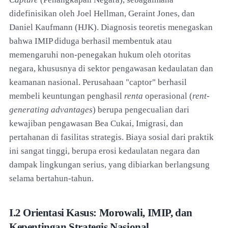
didefinisikan oleh Joel Hellman, Geraint Jones, dan
Daniel Kaufmann (HJK). Diagnosis teoretis menegaskan
bahwa IMIP diduga berhasil membentuk atau
memengaruhi non-penegakan hukum oleh otoritas
negara, khususnya di sektor pengawasan kedaulatan dan
keamanan nasional. Perusahaan "captor" berhasil
membeli keuntungan penghasil
renta
operasional (
rent-
generating advantages
) berupa pengecualian dari
kewajiban pengawasan Bea Cukai, Imigrasi, dan
pertahanan di fasilitas strategis. Biaya sosial dari praktik
ini sangat tinggi, berupa erosi kedaulatan negara dan
dampak lingkungan serius, yang dibiarkan berlangsung
selama bertahun-tahun.
I.2 Orientasi Kasus: Morowali, IMIP, dan
Kepentingan Strategis Nasional