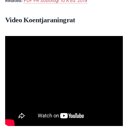
Related:
PDF PR Sosiologi 10 A Ed. 2019
Video Koentjaraningrat