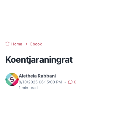
Home
Ebook
Koentjaraningrat
Aletheia Rabbani
8/10/2025 06:15:00 PM
•
0
1
min read