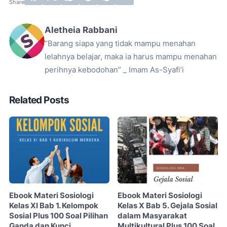
Aletheia Rabbani
“Barang siapa yang tidak mampu menahan
lelahnya belajar, maka ia harus mampu menahan
perihnya kebodohan” _ Imam As-Syafi’i
Related Posts
Ebook Materi Sosiologi
Ebook Materi Sosiologi
Kelas XI Bab 1. Kelompok
Kelas X Bab 5. Gejala Sosial
Sosial Plus 100 Soal Pilihan
dalam Masyarakat
Ganda dan Kunci
Multikultural Plus 100 Soal