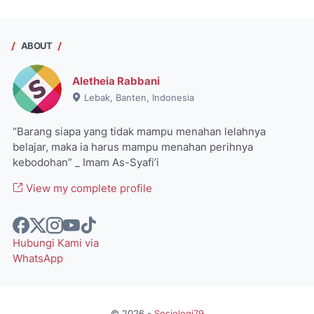
ABOUT
Aletheia Rabbani
Lebak, Banten, Indonesia
“Barang siapa yang tidak mampu menahan lelahnya
belajar, maka ia harus mampu menahan perihnya
kebodohan” _ Imam As-Syafi’i
View my complete profile
Hubungi Kami via
WhatsApp
©
2026
-
Sosiologi79