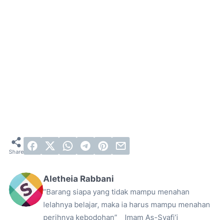
Aletheia Rabbani
“Barang siapa yang tidak mampu menahan
lelahnya belajar, maka ia harus mampu menahan
perihnya kebodohan” _ Imam As-Syafi’i