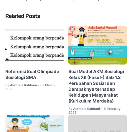
Related Posts
Referensi Soal Olimpiade
Soal Model AKM Sosiologi
Sosiologi SMA
Kelas XII (Fase F) Bab 1.2
Perubahan Sosial dan
By
Aletheia Rabbani
07 March
•
Dampaknya terhadap
2025
Kehidupan Masyarakat
(Kurikulum Merdeka)
By
Aletheia Rabbani
11 February
•
2025