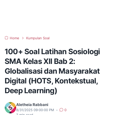
Home
Kumpulan Soal
100+ Soal Latihan Sosiologi
SMA Kelas XII Bab 2:
Globalisasi dan Masyarakat
Digital (HOTS, Kontekstual,
Deep Learning)
Aletheia Rabbani
8/31/2025 09:00:00 PM
•
0
2
min read