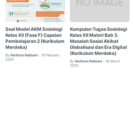
Soal Model AKM Sosiologi
Kumpulan Tugas Sosiologi
Kelas XII (Fase F) Capaian
Kelas XII Materi Bab 3.
Pembelajaran 2 (Kurikulum
Masalah Sosial Akibat
Merdeka)
Globalisasi dan Era Digital
(Kurikulum Merdeka)
By
Aletheia Rabbani
19 February
•
2025
By
Aletheia Rabbani
18 March
•
2025