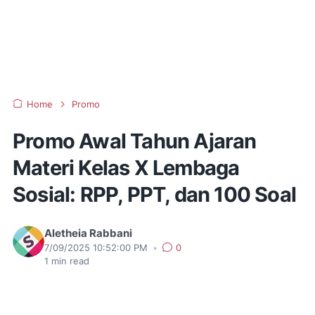
Home
Promo
Promo Awal Tahun Ajaran
Materi Kelas X Lembaga
Sosial: RPP, PPT, dan 100 Soal
Aletheia Rabbani
7/09/2025 10:52:00 PM
•
0
1
min read