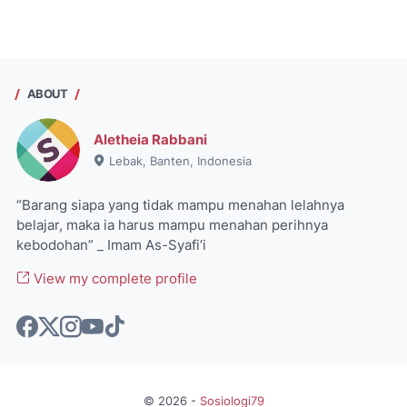
ABOUT
Aletheia Rabbani
Lebak, Banten, Indonesia
“Barang siapa yang tidak mampu menahan lelahnya
belajar, maka ia harus mampu menahan perihnya
kebodohan” _ Imam As-Syafi’i
View my complete profile
©
2026
-
Sosiologi79