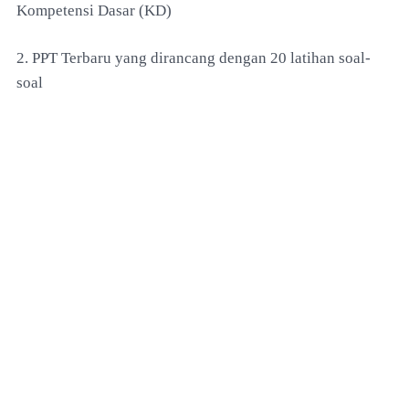
Kompetensi Dasar (KD)
2. PPT Terbaru yang dirancang dengan 20 latihan soal-
soal