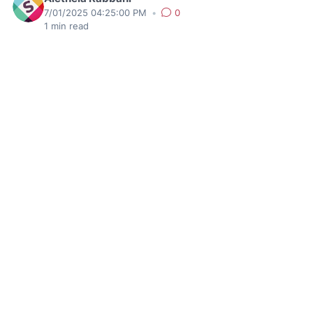
7/01/2025 04:25:00 PM
•
0
1
min read