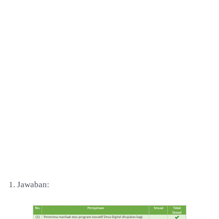
1. Jawaban: