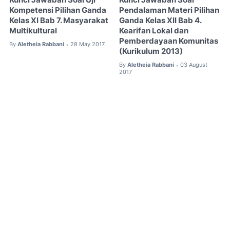
Kunci Jawaban Soal Uji
Kunci Jawaban Soal
Kompetensi Pilihan Ganda
Pendalaman Materi Pilihan
Kelas XI Bab 7. Masyarakat
Ganda Kelas XII Bab 4.
Multikultural
Kearifan Lokal dan
Pemberdayaan Komunitas
By
Aletheia Rabbani
28 May 2017
•
(Kurikulum 2013)
By
Aletheia Rabbani
03 August
•
2017