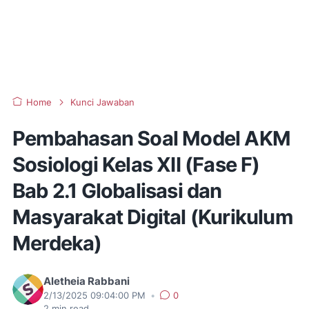
Home
Kunci Jawaban
Pembahasan Soal Model AKM
Sosiologi Kelas XII (Fase F)
Bab 2.1 Globalisasi dan
Masyarakat Digital (Kurikulum
Merdeka)
Aletheia Rabbani
2/13/2025 09:04:00 PM
•
0
2
min read