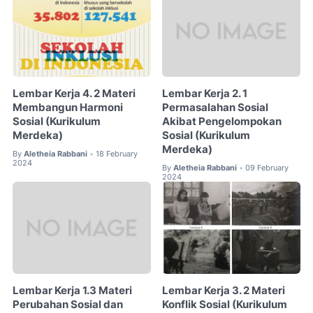
Lembar Kerja 4. 2 Materi
Lembar Kerja 2. 1
Membangun Harmoni
Permasalahan Sosial
Sosial (Kurikulum
Akibat Pengelompokan
Merdeka)
Sosial (Kurikulum
Merdeka)
By
Aletheia Rabbani
18 February
•
2024
By
Aletheia Rabbani
09 February
•
2024
Lembar Kerja 1.3 Materi
Lembar Kerja 3. 2 Materi
Perubahan Sosial dan
Konflik Sosial (Kurikulum