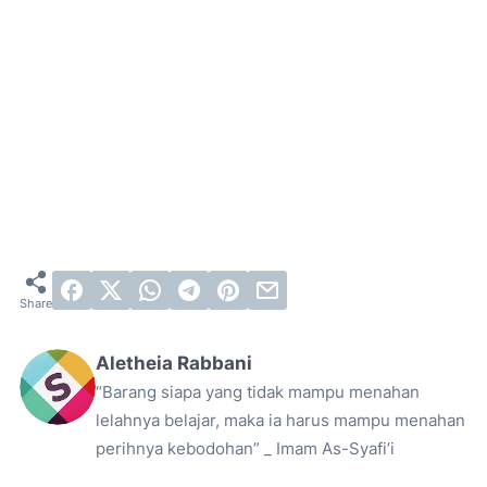
Aletheia Rabbani
“Barang siapa yang tidak mampu menahan
lelahnya belajar, maka ia harus mampu menahan
perihnya kebodohan” _ Imam As-Syafi’i