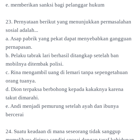
e. memberikan sanksi bagi pelanggar hukum
23. Pernyataan berikut yang menunjukkan permasalahan
sosial adalah...
a. Asap pabrik yang pekat dapat menyebabkan gangguan
pernapasan.
b. Pelaku tabrak lari berhasil ditangkap setelah ban
mobilnya ditembak polisi.
c. Rina mengambil uang di lemari tanpa sepengetahuan
orang tuanya.
d. Dion terpaksa berbohong kepada kakaknya karena
takut dimarahi.
e. Andi menjadi pemurung setelah ayah dan ibunya
bercerai
24. Suatu keadaan di mana seseorang tidak sanggup
memelihara dirinya sendiri sesuai dengan taraf kehidupan