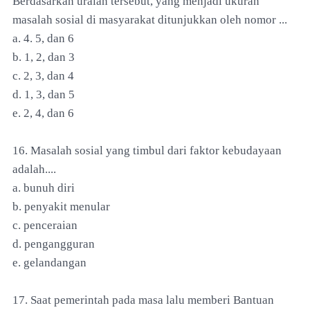
Berdasarkan uraian tersebut, yang menjadi ukuran
masalah sosial di masyarakat ditunjukkan oleh nomor ...
a. 4. 5, dan 6
b. 1, 2, dan 3
c. 2, 3, dan 4
d. 1, 3, dan 5
e. 2, 4, dan 6
16. Masalah sosial yang timbul dari faktor kebudayaan
adalah....
a. bunuh diri
b. penyakit menular
c. penceraian
d. pengangguran
e. gelandangan
17. Saat pemerintah pada masa lalu memberi Bantuan