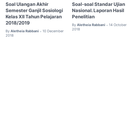
Soal Ulangan Akhir
Soal-soal Standar Ujian
Semester Ganjil Sosiologi
Nasional. Laporan Hasil
Kelas XII Tahun Pelajaran
Penelitian
2018/2019
By
Aletheia Rabbani
14 October
•
2018
By
Aletheia Rabbani
10 December
•
2018