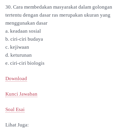
30. Cara membedakan masyarakat dalam golongan
tertentu dengan dasar ras merupakan ukuran yang
menggunakan dasar
a. keadaan sosial
b. ciri-ciri budaya
c. kejiwaan
d. keturunan
e. ciri-ciri biologis
Download
Kunci Jawaban
Soal Esai
Lihat Juga: