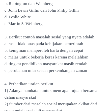
b. Rubington dan Weinberg
c. John Lewis Gillin dan John Philip Gillin
d. Leslie White
e. Martin S. Weinberg
3. Berikut contoh masalah sosial yang nyata adalah...
a. rasa tidak puas pada kebijakan pemerintah
b. keinginan memperoleh harta dengan cepat
c. malas untuk bekerja keras karena melelahkan
d. tingkat pendidikan masyarakat masih rendah
e. perubahan nilai sesuai perkembangan zaman
4. Perhatikan uraian berikut!
1) Adanya hambatan untuk mencapai tujuan bersama
dalam masyarakat
2) Sumber dari masalah sosial merupakan akibat dari
suatu gejala sosial di masyarakat