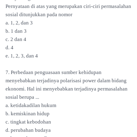
Pernyataan di atas yang merupakan ciri-ciri permasalahan
sosial ditunjukkan pada nomor
a. 1, 2, dan 3
b. 1 dan 3
c. 2 dan 4
d. 4
e. 1, 2, 3, dan 4
7. Perbedaan penguasaan sumber kehidupan
menyebabkan terjadinya polarisasi power dalam bidang
ekonomi. Hal ini menyebabkan terjadinya permasalahan
sosial berupa ...
a. ketidakadilan hukum
b. kemiskinan hidup
c. tingkat kebodohan
d. perubahan budaya