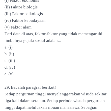
(i) Faktor ekonomis
(ii) Faktor biologis
(iii) Faktor psikologis
(iv) Faktor kebudayaan
(v) Faktor alam
Dari data di atas, faktor-faktor yang tidak memengaruhi
timbulnya gejala sosial adalah...
a. (i)
b. (ii)
c. (iii)
d. (iv)
e. (v)
29. Bacalah paragraf berikut!
Setiap perguruan tinggi menyelenggarakan wisuda sekitar
tiga kali dalam setahun. Setiap periode wisuda perguruan
tinggi dapat meluluskan ribuan mahasiswa. Sebagian