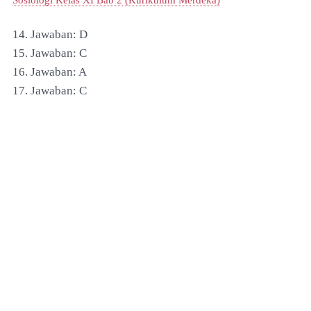
Sosiologi Kelas XI Bab 2 (Kurikulum Merdeka)
14. Jawaban: D
15. Jawaban: C
16. Jawaban: A
17. Jawaban: C