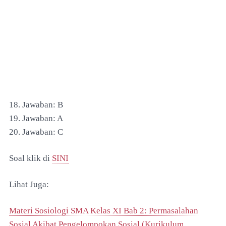
18. Jawaban: B
19. Jawaban: A
20. Jawaban: C
Soal klik di
SINI
Lihat Juga:
Materi Sosiologi SMA Kelas XI Bab 2: Permasalahan
Sosial Akibat Pengelompokan Sosial (Kurikulum