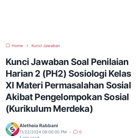
Home
Kunci Jawaban
Kunci Jawaban Soal Penilaian
Harian 2 (PH2) Sosiologi Kelas
XI Materi Permasalahan Sosial
Akibat Pengelompokan Sosial
(Kurikulum Merdeka)
Aletheia Rabbani
11/22/2024 09:00:00 PM
•
0
1
min read