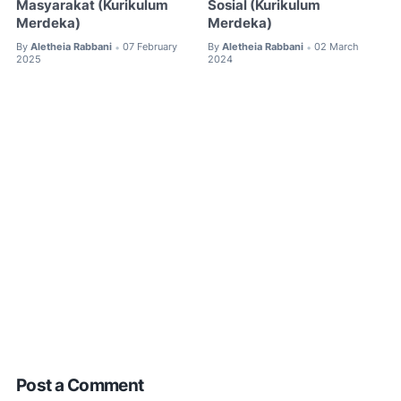
Masyarakat (Kurikulum
Sosial (Kurikulum
Merdeka)
Merdeka)
By
Aletheia Rabbani
07 February
By
Aletheia Rabbani
02 March
•
•
2025
2024
Post a Comment