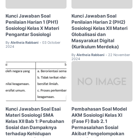
Kunci Jawaban Soal
Kunci Jawaban Soal
Penilaian Harian 1 (PH1)
Penilaian Harian 2 (PH2)
Sosiologi Kelas X Materi
Sosiologi Kelas XII Materi
Pengantar Sosiologi
Globalisasi dan
Masyarakat Digital
By
Aletheia Rabbani
03 October
•
(Kurikulum Merdeka)
2024
By
Aletheia Rabbani
22 November
•
2024
Kunci Jawaban Soal Esai
Pembahasan Soal Model
Materi Sosiologi SMA
AKM Sosiologi Kelas XI
Kelas XII Bab 1: Perubahan
(Fase F) Bab 2. 1
Sosial dan Dampaknya
Permasalahan Sosial
terhadap Kehidupan
Akibat Pengelompokan