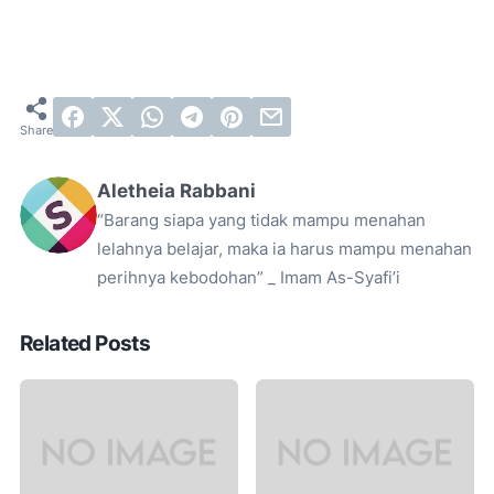
Aletheia Rabbani
“Barang siapa yang tidak mampu menahan
lelahnya belajar, maka ia harus mampu menahan
perihnya kebodohan” _ Imam As-Syafi’i
Related Posts