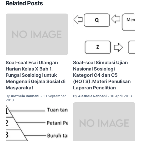
Related Posts
Soal-soal Esai Ulangan
Soal-soal Simulasi Ujian
Harian Kelas X Bab 1.
Nasional Sosiologi
Fungsi Sosiologi untuk
Kategori C4 dan C5
Mengenali Gejala Sosial di
(HOTS). Materi Penulisan
Masyarakat
Laporan Penelitian
By
Aletheia Rabbani
13 September
By
Aletheia Rabbani
10 April 2018
•
•
2018