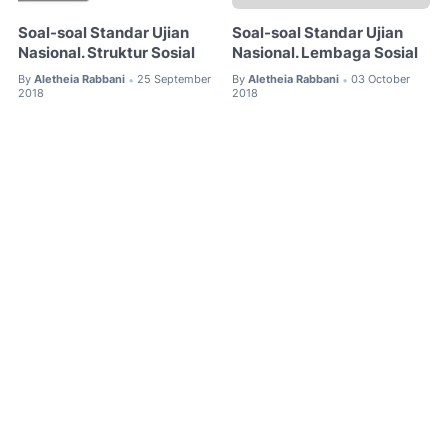
Soal-soal Standar Ujian
Soal-soal Standar Ujian
Nasional. Struktur Sosial
Nasional. Lembaga Sosial
By
Aletheia Rabbani
25 September
By
Aletheia Rabbani
03 October
•
•
2018
2018