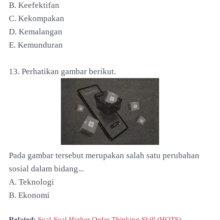
B. Keefektifan
C. Kekompakan
D. Kemalangan
E. Kemunduran
13. Perhatikan gambar berikut.
Pada gambar tersebut merupakan salah satu perubahan
sosial dalam bidang...
A. Teknologi
B. Ekonomi
Related:
Soal-Soal Higher Order Thinking Skill (HOTS)