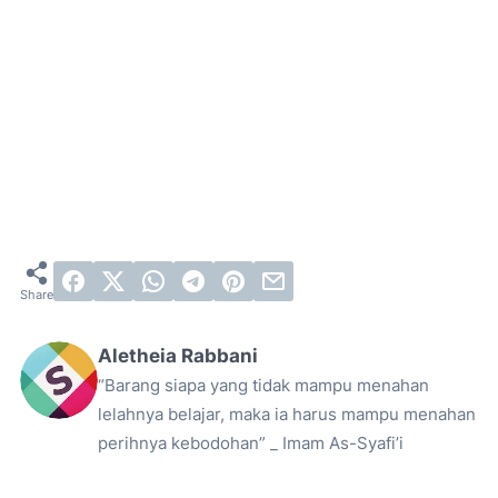
Aletheia Rabbani
“Barang siapa yang tidak mampu menahan
lelahnya belajar, maka ia harus mampu menahan
perihnya kebodohan” _ Imam As-Syafi’i