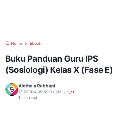
Home
Ebook
Buku Panduan Guru IPS
(Sosiologi) Kelas X (Fase E)
Aletheia Rabbani
7/17/2024 09:59:00 AM
•
0
1
min read