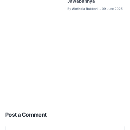
Jawabannya
By
Aletheia Rabbani
09 June 2025
•
Post a Comment