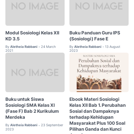
Modul Sosiologi Kelas XII
Buku Panduan Guru IPS
KD 3.5
(Sosiologi) Fase E
By
Aletheia Rabbani
24 March
By
Aletheia Rabbani
13 August
•
•
2021
2023
Buku untuk Siswa
Ebook Materi Sosiologi
Sosiologi SMA Kelas XI
Kelas XII Bab 1. Perubahan
(Fase F) Bab 2 Kurikulum
Sosial dan Dampaknya
Merdeka
terhadap Kehidupan
Masyarakat Plus 100 Soal
By
Aletheia Rabbani
23 September
•
Pilihan Ganda dan Kunci
2023