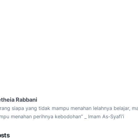
etheia Rabbani
rang siapa yang tidak mampu menahan lelahnya belajar, ma
pu menahan perihnya kebodohan” _ Imam As-Syafi’i
osts