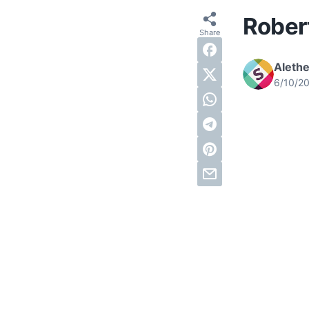
Robert
Alethe
6/10/2