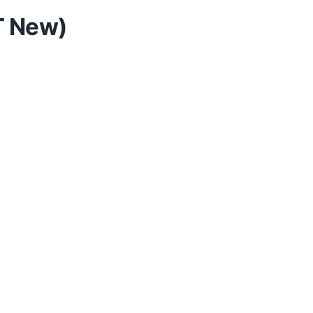
T New)