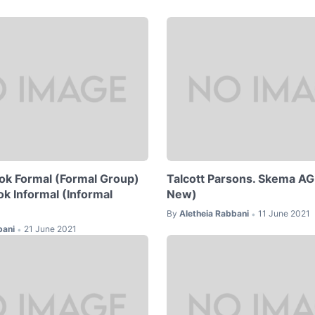
k Formal (Formal Group)
Talcott Parsons. Skema AG
k Informal (Informal
New)
By
Aletheia Rabbani
11 June 2021
•
bani
21 June 2021
•