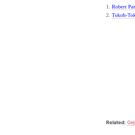
1.
Robert Par
2.
Tokoh-Tok
Related:
Gej