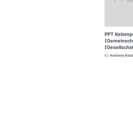
PPT Kelomp
(Gemeinsch
(Gesellschaf
By
Aletheia Rab