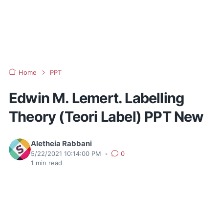
Home
PPT
Edwin M. Lemert. Labelling
Theory (Teori Label) PPT New
Aletheia Rabbani
5/22/2021 10:14:00 PM
•
0
1
min read