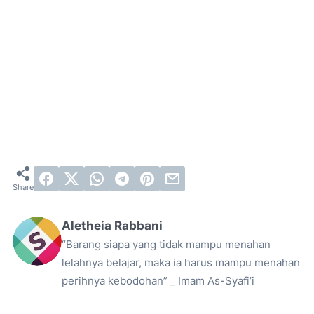
Aletheia Rabbani
“Barang siapa yang tidak mampu menahan
lelahnya belajar, maka ia harus mampu menahan
perihnya kebodohan” _ Imam As-Syafi’i