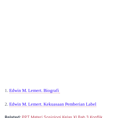
1.
Edwin M. Lemert. Biografi
2.
Edwin M. Lemert. Kekuasaan Pemberian Label
Related:
PPT Materi Sosiologi Kelas XI Bab 3 Konflik