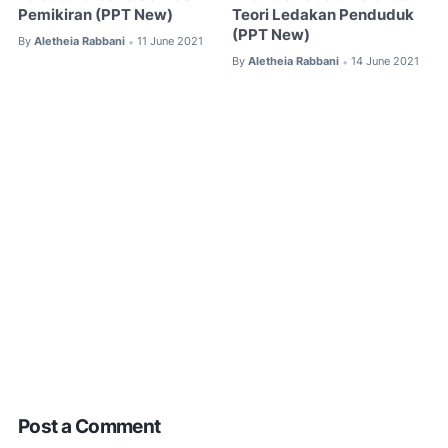
Pemikiran (PPT New)
Teori Ledakan Penduduk
(PPT New)
By
Aletheia Rabbani
11 June 2021
•
By
Aletheia Rabbani
14 June 2021
•
Post a Comment