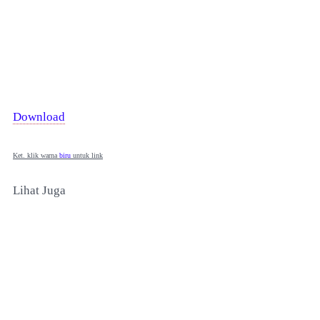
Download
Ket. klik warna
biru
untuk link
Lihat Juga