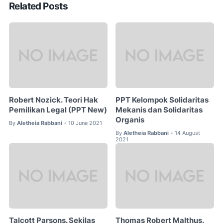
Related Posts
Robert Nozick. Teori Hak
PPT Kelompok Solidaritas
Pemilikan Legal (PPT New)
Mekanis dan Solidaritas
Organis
By
Aletheia Rabbani
10 June 2021
•
By
Aletheia Rabbani
14 August
•
2021
Talcott Parsons. Sekilas
Thomas Robert Malthus.