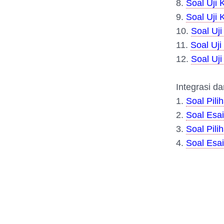
8.
Soal Uji 
9.
Soal Uji
10.
Soal Uj
11.
Soal Uj
12.
Soal Uj
Integrasi da
1.
Soal Pil
2.
Soal Esai
3.
Soal Pili
4.
Soal Esai