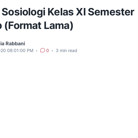
 Sosiologi Kelas XI Semester
 (Format Lama)
ia Rabbani
020 08:01:00 PM
•
0
•
3
min read