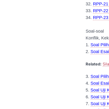
32.
RPP-21 
33.
RPP-22 
34.
RPP-23 
Soal-soal
Konflik, Ke
1.
Soal Pil
2.
Soal Esai
Related:
Sil
3.
Soal Pili
4.
Soal Esai
5.
Soal Uji 
6.
Soal Uji 
7.
Soal Uji 