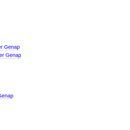
er Genap
ter Genap
 Genap