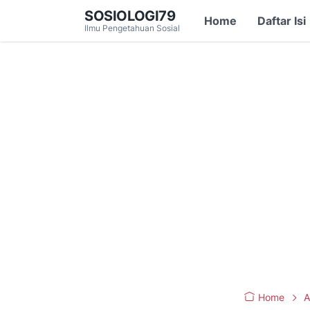
SOSIOLOGI79
Home
Daftar Isi
Ilmu Pengetahuan Sosial
Home
A