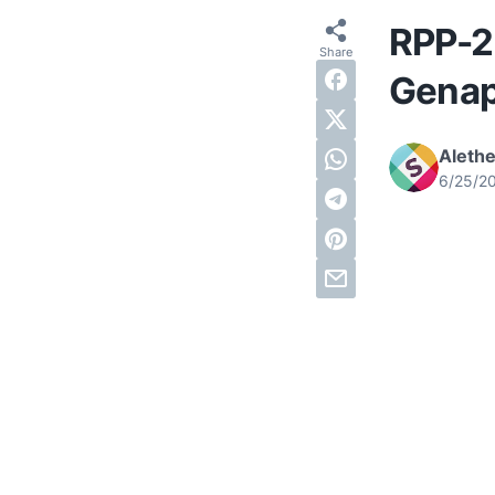
RPP-2
Genap
Alethe
6/25/2