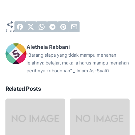
Aletheia Rabbani
“Barang siapa yang tidak mampu menahan
lelahnya belajar, maka ia harus mampu menahan
perihnya kebodohan” _ Imam As-Syafi’i
Related Posts