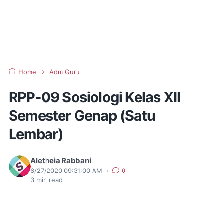
Home
Adm Guru
RPP-09 Sosiologi Kelas XII
Semester Genap (Satu
Lembar)
Aletheia Rabbani
6/27/2020 09:31:00 AM
•
0
3
min read