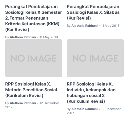
Perangkat Pembelajaran
Perangkat Pembelajaran
Sosiologi Kelas X Semester
Sosiologi Kelas X. Silabus
2. Format Penentuan
(Kur Revisi)
Kriteria Ketuntasan (KKM)
By
Aletheia Rabbani
11 May 2018
•
(Kur Revisi)
By
Aletheia Rabbani
11 May 2018
•
RPP Sosiologi Kelas X.
RPP Sosiologi Kelas X.
Metode Penelitian Sosial
Individu, kelompok dan
(Kurikulum Revisi)
hubungan sosial 2
(Kurikulum Revisi)
By
Aletheia Rabbani
12 December
•
2017
By
Aletheia Rabbani
12 December
•
2017