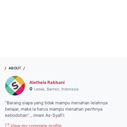
ABOUT
Aletheia Rabbani
Lebak, Banten, Indonesia
“Barang siapa yang tidak mampu menahan lelahnya
belajar, maka ia harus mampu menahan perihnya
kebodohan” _ Imam As-Syafi’i
View my complete profile