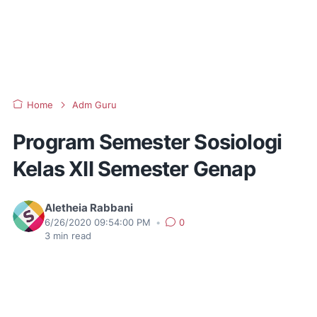
Home
Adm Guru
Program Semester Sosiologi
Kelas XII Semester Genap
Aletheia Rabbani
6/26/2020 09:54:00 PM
•
0
3
min read