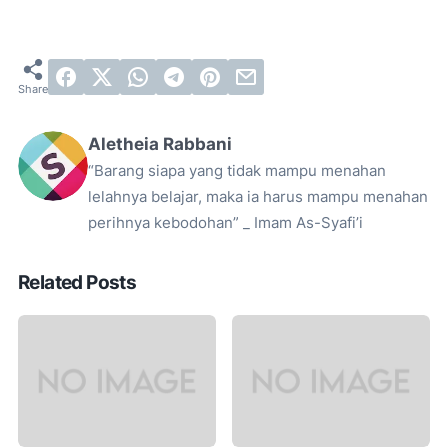
Aletheia Rabbani
“Barang siapa yang tidak mampu menahan
lelahnya belajar, maka ia harus mampu menahan
perihnya kebodohan” _ Imam As-Syafi’i
Related Posts